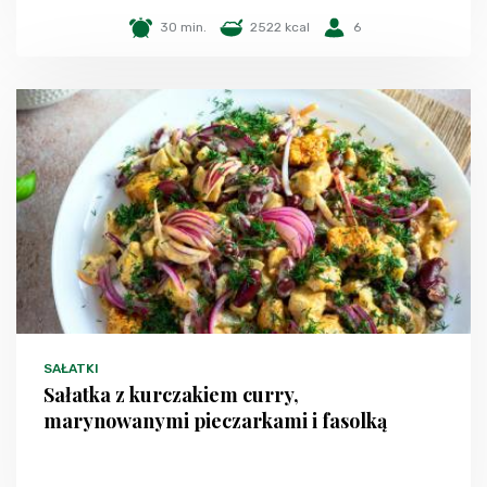
30 min.
2522 kcal
6
SAŁATKI
Sałatka z kurczakiem curry,
marynowanymi pieczarkami i fasolką