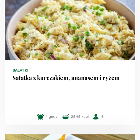
SAŁATKI
Sałatka z kurczakiem, ananasem i ryżem
1 godz.
2545 kcal
6