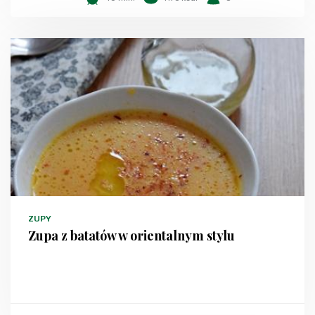
ZUPY
Zupa z batatów w orientalnym stylu