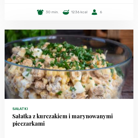
30 min.
1236 kcal
6
SAŁATKI
Sałatka z kurczakiem i marynowanymi
pieczarkami