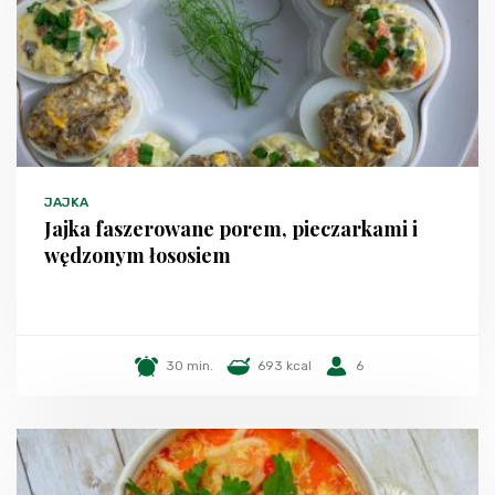
JAJKA
Jajka faszerowane porem, pieczarkami i
wędzonym łososiem
30 min.
693 kcal
6