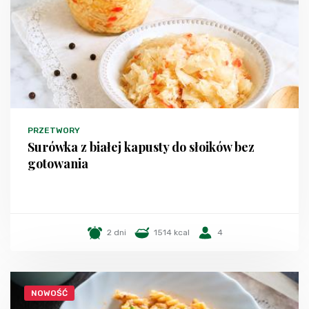
PRZETWORY
Surówka z białej kapusty do słoików bez
gotowania
2 dni
1514 kcal
4
NOWOŚĆ