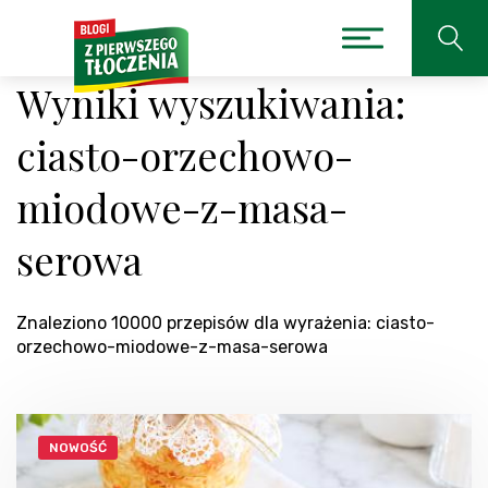
Wyniki wyszukiwania:
ciasto-orzechowo-
miodowe-z-masa-
serowa
Znaleziono 10000 przepisów dla wyrażenia: ciasto-
orzechowo-miodowe-z-masa-serowa
NOWOŚĆ