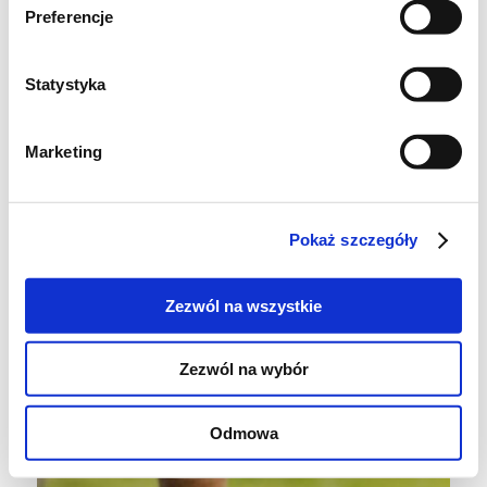
Preferencje
Statystyka
Marketing
Pokaż szczegóły
Zezwól na wszystkie
Z podanych proporcji przygotujecie dwie
Zezwól na wybór
miski obłędnie pysznego chłodnika z
awokado :)
Odmowa