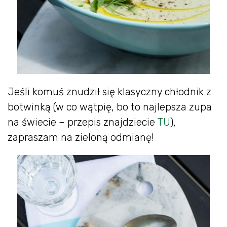
Jeśli komuś znudził się klasyczny chłodnik z
botwinką (w co wątpię, bo to najlepsza zupa
na świecie – przepis znajdziecie
TU
),
zapraszam na zieloną odmianę!