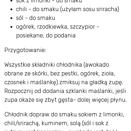
sok z limonki - do smaku
chili - do smaku (użyłam sosu sriracha)
sól - do smaku
ogórek, rzodkiewka, szczypior -
posiekane, do podania
Przygotowanie:
Wszystkie składniki chłodnika (awokado
obrane ze skórki, bez pestki, ogórek, zioła,
czosnek i maślankę) zmiksuj na gładką zupę.
Rozpocznij od dodania szklanki maślanki, jeśli
zupa okaże się zbyt gęsta- dolej więcej płynu.
Chłodnik dopraw do smaku sokiem z limonki,
chili/srirachą, kuminem, solą (sól i sok z