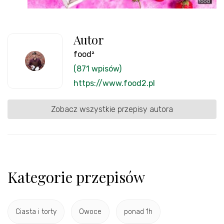
Autor
food²
(871 wpisów)
https://www.food2.pl
Zobacz wszystkie przepisy autora
Kategorie przepisów
Ciasta i torty
Owoce
ponad 1h