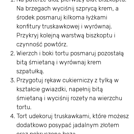
Na brzegach wyciśnij szprycą krem, a
środek posmaruj kilkoma łyżkami
konfitury truskawkowej i wyrównaj.
Przykryj kolejną warstwą biszkoptu i
czynność powtórz.
Wierzch i boki tortu posmaruj pozostałą
bitą śmietaną i wyrównaj krem
szpatułką.
Przygotuj rękaw cukierniczy z tylką w
kształcie gwiazdki, napełnij bitą
śmietaną i wyciśnij rozety na wierzchu
tortu.
Tort udekoruj truskawkami, które możesz
dodatkowo posypać jadalnym złotem