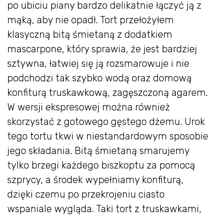
po ubiciu piany bardzo delikatnie łączyć ją z
mąką, aby nie opadł. Tort przełożyłem
klasyczną bitą śmietaną z dodatkiem
mascarpone, który sprawia, że jest bardziej
sztywna, łatwiej się ją rozsmarowuje i nie
podchodzi tak szybko wodą oraz domową
konfiturą truskawkową, zagęszczoną agarem.
W wersji ekspresowej można również
skorzystać z gotowego gęstego dżemu. Urok
tego tortu tkwi w niestandardowym sposobie
jego składania. Bitą śmietaną smarujemy
tylko brzegi każdego biszkoptu za pomocą
szprycy, a środek wypełniamy konfiturą,
dzięki czemu po przekrojeniu ciasto
wspaniale wygląda. Taki tort z truskawkami,