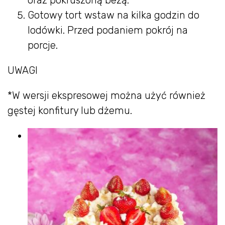
oraz pokruszoną bezą.
Gotowy tort wstaw na kilka godzin do
lodówki. Przed podaniem pokrój na
porcje.
UWAGI
*W wersji ekspresowej można użyć również
gęstej konfitury lub dżemu.