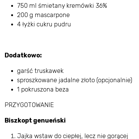
750 ml śmietany kremówki 36%
200 g mascarpone
4 łyżki cukru pudru
Dodatkowo:
garść truskawek
sproszkowane jadalne złoto (opcjonalnie)
1 pokruszona beza
PRZYGOTOWANIE
Biszkopt genueński
Jajka wstaw do ciepłej, lecz nie gorącej