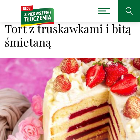
Tort z truskawkami i bitą
śmietaną