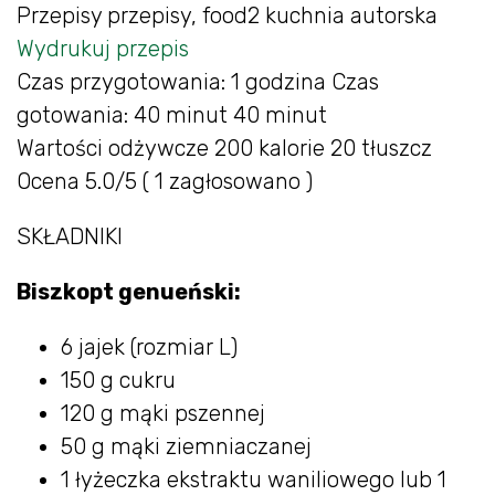
Przepisy przepisy, food2 kuchnia autorska
Wydrukuj przepis
Czas przygotowania: 1 godzina Czas
gotowania: 40 minut 40 minut
Wartości odżywcze 200 kalorie 20 tłuszcz
Ocena 5.0/5 ( 1 zagłosowano )
SKŁADNIKI
Biszkopt genueński:
6 jajek (rozmiar L)
150 g cukru
120 g mąki pszennej
50 g mąki ziemniaczanej
1 łyżeczka ekstraktu waniliowego lub 1