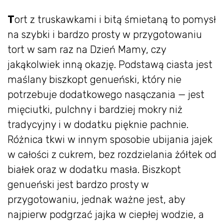
T
ort z truskawkami i bitą śmietaną to pomysł
na szybki i bardzo prosty w przygotowaniu
tort w sam raz na Dzień Mamy, czy
jakąkolwiek inną okazję. Podstawą ciasta jest
maślany biszkopt genueński, który nie
potrzebuje dodatkowego nasączania — jest
mięciutki, pulchny i bardziej mokry niż
tradycyjny i w dodatku pięknie pachnie.
Różnica tkwi w innym sposobie ubijania jajek
w całości z cukrem, bez rozdzielania żółtek od
białek oraz w dodatku masła. Biszkopt
genueński jest bardzo prosty w
przygotowaniu, jednak ważne jest, aby
najpierw podgrzać jajka w ciepłej wodzie, a