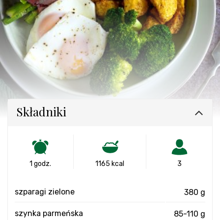
Składniki
1 godz.
1165 kcal
3
szparagi zielone
380 g
szynka parmeńska
85-110 g