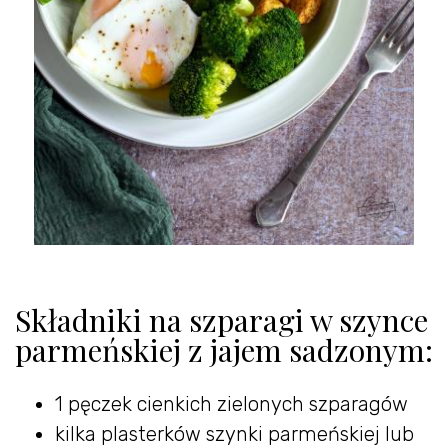
Składniki na szparagi w szynce
parmeńskiej z jajem sadzonym:
1 pęczek cienkich zielonych szparagów
kilka plasterków szynki parmeńskiej lub