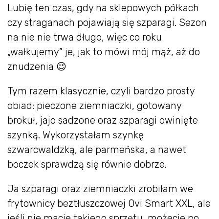
Lubię ten czas, gdy na sklepowych półkach
czy straganach pojawiają się szparagi. Sezon
na nie nie trwa długo, więc co roku
„wałkujemy” je, jak to mówi mój mąż, aż do
znudzenia 😉
Tym razem klasycznie, czyli bardzo prosty
obiad: pieczone ziemniaczki, gotowany
brokuł, jajo sadzone oraz szparagi owinięte
szynką. Wykorzystałam szynkę
szwarcwaldzką, ale parmeńska, a nawet
boczek sprawdzą się równie dobrze.
Ja szparagi oraz ziemniaczki zrobiłam we
frytownicy beztłuszczowej Ovi Smart XXL, ale
jeśli nie macie takiego sprzętu, możecie po