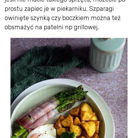
prostu zapiec je w piekarniku. Szparagi
owinięte szynką czy boczkiem można też
obsmażyć na patelni np grillowej.