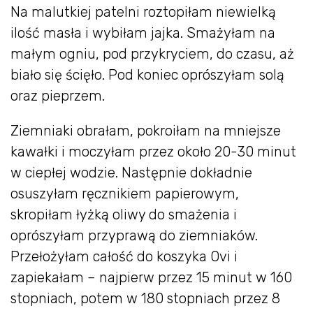
Na malutkiej patelni roztopiłam niewielką
ilość masła i wybiłam jajka. Smażyłam na
małym ogniu, pod przykryciem, do czasu, aż
biało się ścięło. Pod koniec oprószyłam solą
oraz pieprzem.
Ziemniaki obrałam, pokroiłam na mniejsze
kawałki i moczyłam przez około 20-30 minut
w ciepłej wodzie. Następnie dokładnie
osuszyłam ręcznikiem papierowym,
skropiłam łyżką oliwy do smażenia i
oprószyłam przyprawą do ziemniaków.
Przełożyłam całość do koszyka Ovi i
zapiekałam – najpierw przez 15 minut w 160
stopniach, potem w 180 stopniach przez 8