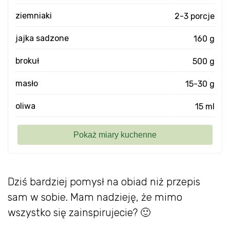
ziemniaki
2-3 porcje
jajka sadzone
160 g
brokuł
500 g
masło
15-30 g
oliwa
15 ml
Dziś bardziej pomysł na obiad niż przepis
sam w sobie. Mam nadzieję, że mimo
wszystko się zainspirujecie? 🙂