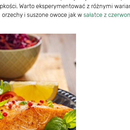
rupkości. Warto eksperymentować z różnymi wari
ad orzechy i suszone owoce jak w
sałatce z czerwon