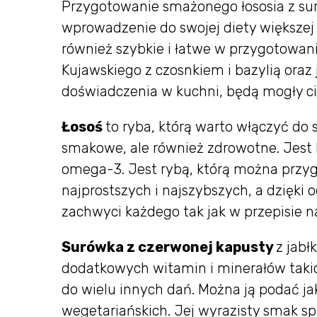
Przygotowanie smażonego łososia z sur
wprowadzenie do swojej diety większej i
również szybkie i łatwe w przygotowani
Kujawskiego z czosnkiem i bazylią ora
doświadczenia w kuchni, będą mogły c
Łosoś
to ryba, którą warto włączyć do
smakowe, ale również zdrowotne. Jest
omega-3. Jest rybą, którą można przy
najprostszych i najszybszych, a dzięk
zachwyci każdego tak jak w przepisie 
Surówka z czerwonej kapusty
z jabł
dodatkowych witamin i minerałów takic
do wielu innych dań. Można ją podać ja
wegetariańskich. Jej wyrazisty smak s