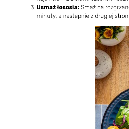
Usmaż łososia:
Smaż na rozgrzanej
minuty, a następnie z drugiej stro