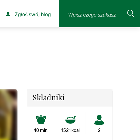
Zgłoś swój blog
j
Składniki
40 min.
1521 kcal
2