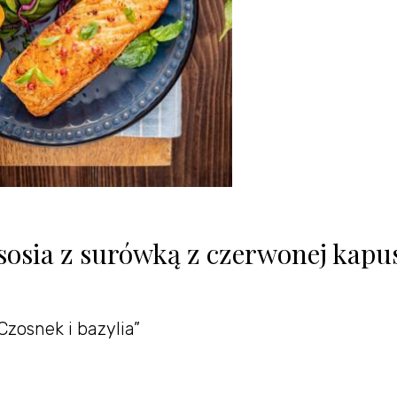
sosia z surówką z czerwonej kapus
Czosnek i bazylia”