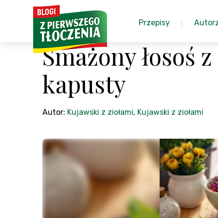
Przepisy
Autor
Smażony łosoś z
kapusty
Autor:
Kujawski z ziołami
,
Kujawski z ziołami