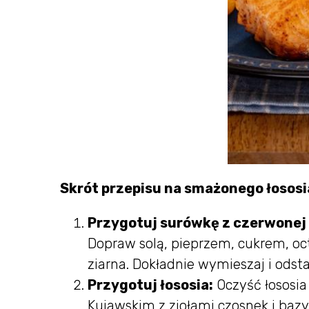
Skrót przepisu na smażonego łososi
Przygotuj surówkę z czerwonej
Dopraw solą, pieprzem, cukrem, oc
ziarna. Dokładnie wymieszaj i odst
Przygotuj łososia:
Oczyść łososia 
Kujawskim z ziołami czosnek i bazyl