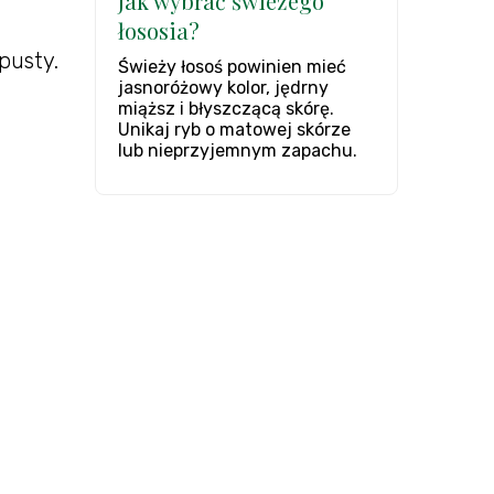
Jak wybrać świeżego
łososia?
pusty.
Świeży łosoś powinien mieć
jasnoróżowy kolor, jędrny
miąższ i błyszczącą skórę.
Unikaj ryb o matowej skórze
lub nieprzyjemnym zapachu.