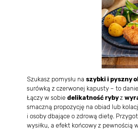
Szukasz pomysłu na
szybki i pyszny 
surówką z czerwonej kapusty – to danie, 
Łączy w sobie
delikatność ryby
z
wyr
smaczną propozycję na obiad lub kolacj
i osoby dbające o zdrową dietę. Przygo
wysiłku, a efekt końcowy z pewnością w