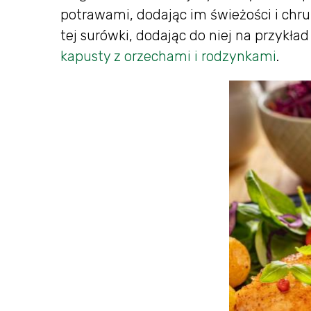
potrawami, dodając im świeżości i ch
tej surówki, dodając do niej na przykł
kapusty z orzechami i rodzynkami
.