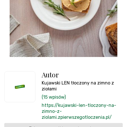
Autor
Kujawski LEN tłoczony na zimno z
ziołami
(15 wpisów)
https://kujawski-len-tloczony-na-
zimno-z-
ziolami.zpierwszegotloczenia.pl/