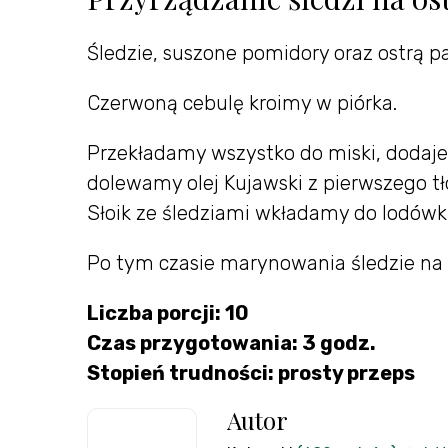
Śledzie, suszone pomidory oraz ostrą p
Czerwoną cebulę kroimy w piórka.
Przekładamy wszystko do miski, dodaj
dolewamy olej Kujawski z pierwszego tł
Słoik ze śledziami wkładamy do lodówki
Po tym czasie marynowania śledzie na 
Liczba porcji: 10
Czas przygotowania: 3 godz.
Stopień trudności: prosty przeps
Autor