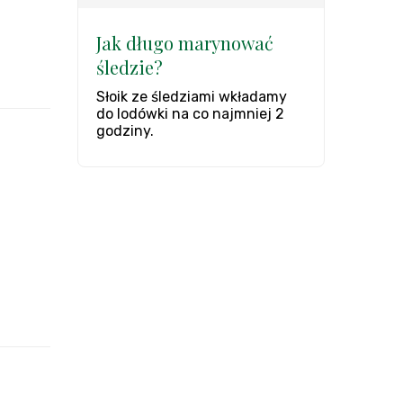
Jak długo marynować
śledzie?
Słoik ze śledziami wkładamy
do lodówki na co najmniej 2
godziny.