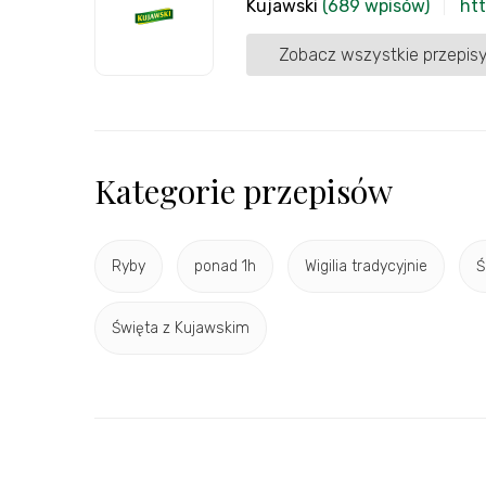
Kujawski
(689 wpisów)
htt
Zobacz wszystkie przepisy
Kategorie przepisów
Ryby
ponad 1h
Wigilia tradycyjnie
Ś
Święta z Kujawskim