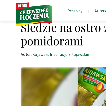
Przepisy
Autor
Śledzie na ostro
pomidorami
Autor:
Kujawski
,
Inspiracje z Kujawskim