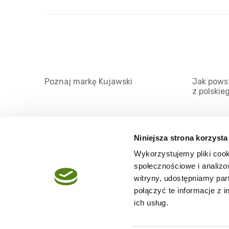
Poznaj markę Kujawski
Jak powst
z polskie
Niniejsza strona korzysta
Wykorzystujemy pliki cook
O serwisie
społecznościowe i analizo
Regulamin
witryny, udostępniamy pa
połączyć te informacje z 
Polityka prywatności
ich usług.