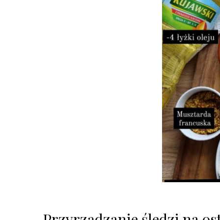
Przyrządzanie śledzi na o