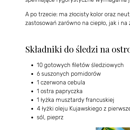
A po trzecie: ma złocisty kolor oraz ne
zastosowań zarówno na ciepło, jak i na
Składniki do śledzi na ost
10 gotowych filetów śledziowych
6 suszonych pomidorów
1 czerwona cebula
1 ostra papryczka
1 łyżka musztardy francuskiej
4 łyżki oleju Kujawskiego z pierwsz
sól, pieprz