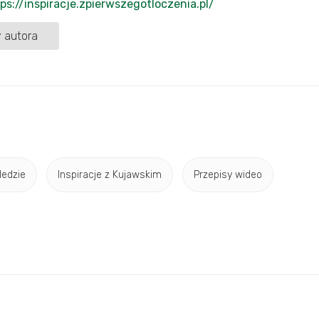
ps://inspiracje.zpierwszegotloczenia.pl/
 autora
ledzie
Inspiracje z Kujawskim
Przepisy wideo