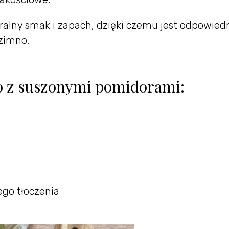
utralny smak i zapach, dzięki czemu jest odpowied
 zimno.
ro z suszonymi pomidorami:
ego tłoczenia