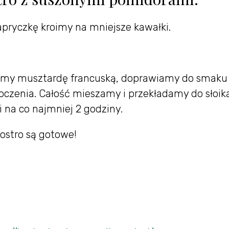
apryczkę kroimy na mniejsze kawałki.
emy musztardę francuską, doprawiamy do smaku 
oczenia. Całość mieszamy i przekładamy do słoika
 na co najmniej 2 godziny.
ostro są gotowe!