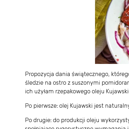
Propozycja dania świątecznego, któreg
śledzie na ostro z suszonymi pomidora
ich użyłam rzepakowego oleju Kujawski
Po pierwsze: olej Kujawski jest natur
Po drugie: do produkcji oleju wykorzy
spełniające rygorystyczne wymagania 