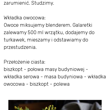
zarumienić. Studzimy.
Wkładka owocowa:
Owoce miksujemy blenderem. Galaretki
zalewamy 500 ml wrzątku, dodajemy do
turkawek, mieszamy i odstawiamy do
przestudzenia.
Przełożenie ciasta:
biszkopt - połowa masy budyniowej -
wkładka serowa - masa budyniowa - wkładka
owocowa - biszkopt - polewa