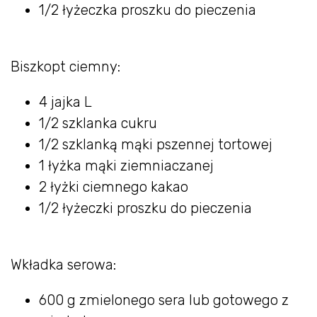
1/2 łyżeczka proszku do pieczenia
Biszkopt ciemny:
4 jajka L
1/2 szklanka cukru
1/2 szklanką mąki pszennej tortowej
1 łyżka mąki ziemniaczanej
2 łyżki ciemnego kakao
1/2 łyżeczki proszku do pieczenia
Wkładka serowa:
600 g zmielonego sera lub gotowego z