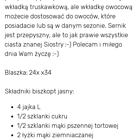
wkładką truskawkową, ale wkładkę owocową
możecie dostosować do owoców, które
posiadacie lub są w danym sezonie. Sernik
jest przepyszny, ale to jak prawie wszystkie
ciasta znanej Siostry :-) Polecam i miłego
dnia Wam życzę :-)
Blaszka: 24x x34
Składniki biszkopt jasny:
4 jajka L
1/2 szklanki cukru
1/2 szklanki mąki pszennej tortowej
2 łyżki mąki ziemniaczanej