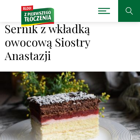
Sernik z wkładką
owocową Siostry
Anastazji