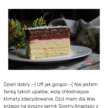
Dzień dobry :-) Uff jak gorąco :-( Nie jestem
fanką takich upałów, wolę chłodniejsze
klimaty zdecydowanie. Dziś mam dla Was
przepis na pyszny sernik Siostry Anastazji z