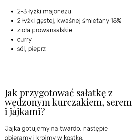
2-3 łyżki majonezu
2 łyżki gęstej, kwaśnej śmietany 18%
zioła prowansalskie
curry
sól, pieprz
Jak przygotować sałatkę z
wędzonym kurczakiem, serem
i jajkami?
Jajka gotujemy na twardo, następie
obieramy i kroimy w kostkę.