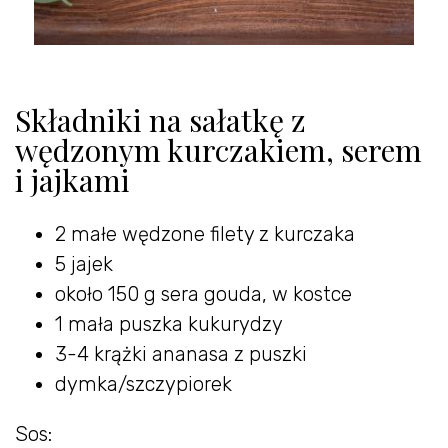
Składniki na sałatkę z
wędzonym kurczakiem, serem
i jajkami
2 małe wędzone filety z kurczaka
5 jajek
około 150 g sera gouda, w kostce
1 mała puszka kukurydzy
3-4 krążki ananasa z puszki
dymka/szczypiorek
Sos: