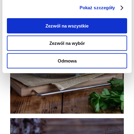
Pokaż szczegóły
Zezwól na wszystkie
Zezwól na wybór
Odmowa