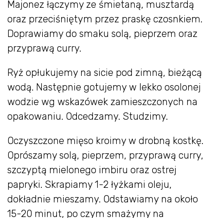
Majonez łączymy ze śmietaną, musztardą
oraz przeciśniętym przez praskę czosnkiem.
Doprawiamy do smaku solą, pieprzem oraz
przyprawą curry.
Ryż opłukujemy na sicie pod zimną, bieżącą
wodą. Następnie gotujemy w lekko osolonej
wodzie wg wskazówek zamieszczonych na
opakowaniu. Odcedzamy. Studzimy.
Oczyszczone mięso kroimy w drobną kostkę.
Oprószamy solą, pieprzem, przyprawą curry,
szczyptą mielonego imbiru oraz ostrej
papryki. Skrapiamy 1-2 łyżkami oleju,
dokładnie mieszamy. Odstawiamy na około
15-20 minut, po czym smażymy na