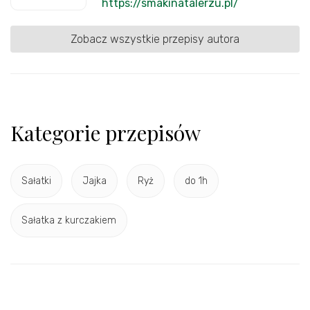
https://smakinatalerzu.pl/
Zobacz wszystkie przepisy autora
Kategorie przepisów
Sałatki
Jajka
Ryż
do 1h
Sałatka z kurczakiem