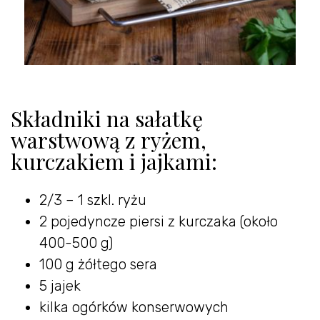
Składniki na sałatkę
warstwową z ryżem,
kurczakiem i jajkami:
2/3 – 1 szkl. ryżu
2 pojedyncze piersi z kurczaka (około
400-500 g)
100 g żółtego sera
5 jajek
kilka ogórków konserwowych