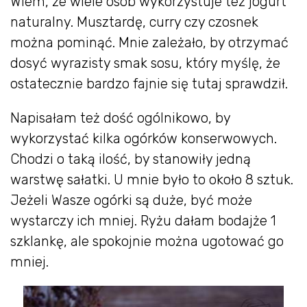
Wiem, że wiele osób wykorzystuje też jogurt
naturalny. Musztardę, curry czy czosnek
można pominąć. Mnie zależało, by otrzymać
dosyć wyrazisty smak sosu, który myślę, że
ostatecznie bardzo fajnie się tutaj sprawdził.
Napisałam też dość ogólnikowo, by
wykorzystać kilka ogórków konserwowych.
Chodzi o taką ilość, by stanowiły jedną
warstwę sałatki. U mnie było to około 8 sztuk.
Jeżeli Wasze ogórki są duże, być może
wystarczy ich mniej. Ryżu dałam bodajże 1
szklankę, ale spokojnie można ugotować go
mniej.