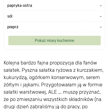
papryka ostra
-
sól
-
pieprz
-
Kolejna bardzo fajna propozycja dla fanów
sałatek. Pyszna sałatka ryżowa z kurczakiem,
kukurydzą, ogórkiem konserwowym, serem
żółtym i jajkami. Przygotowałam ją w formie
sałatki warstwowej, ALE …. muszę przyznać,
że po zmieszaniu wszystkich składników (na
drugi dzień zabraliśmy ją do pracy, po