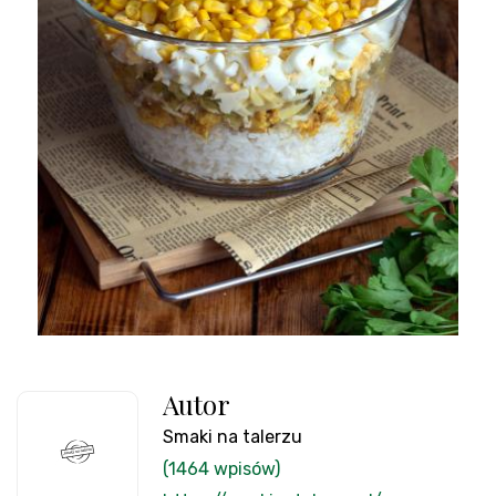
Autor
Smaki na talerzu
(1464 wpisów)