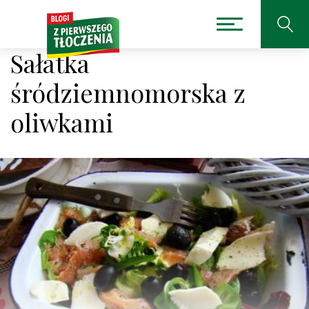
Sałatka
śródziemnomorska z
oliwkami