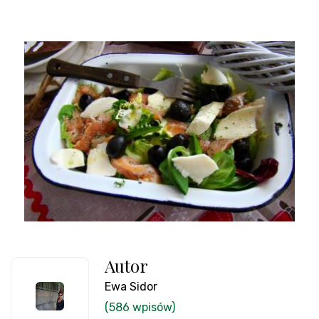
Autor
Ewa Sidor
(586 wpisów)