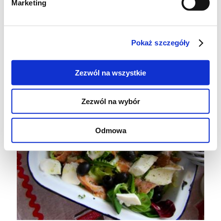
Marketing
Pokaż szczegóły
Zezwól na wszystkie
Zezwól na wybór
Odmowa