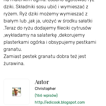
dziki. Składniki sosu ubić i wymieszać z
ryżem. Ryż dziki możemy wymieszać z
białym lub ,jak ja, ułożyć w środku sałatki
.Teraz do ryżu dodajemy fileciki cytrusów
,wykładamy na salaterkę ,dekorujemy
plasterkami ogórka i obsypujemy pestkami
granatu.
Zamiast pestek granatu dobra też jest
żurawina.
Autor
Christopher
(166 wpisów)
http://edicook.blogspot.com