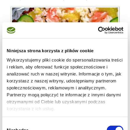
Niniejsza strona korzysta z plików cookie
Wykorzystujemy pliki cookie do spersonalizowania treści
i reklam, aby oferować funkcje społecznościowe i
analizować ruch w naszej witrynie. Informacje o tym, jak
korzystasz z naszej witryny, udostępniamy partnerom
społecznościowym, reklamowym i analitycznym.
Składniki: 200g ryżu długoziarnistego
Partnerzy mogą połączyć te informacje z innymi danymi
otrzymanymi od Ciebie lub uzyskanymi podczas
50 g ryżu dzikiego
korzystania z ich usług.
1 łyżeczka masła
Wybór