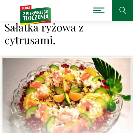
Sałatka ryżowa z
cytrusami.