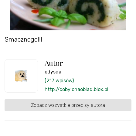
Smacznego!!!
Autor
edysqa
(217 wpisów)
http://cobylonaobiad.blox.pl
Zobacz wszystkie przepisy autora