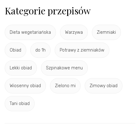
Kategorie przepisów
Dieta wegetariańska
Warzywa
Ziemniaki
Obiad
do 1h
Potrawy z ziemniaków
Lekki obiad
Szpinakowe menu
Wiosenny obiad
Zielono mi
Zimowy obiad
Tani obiad