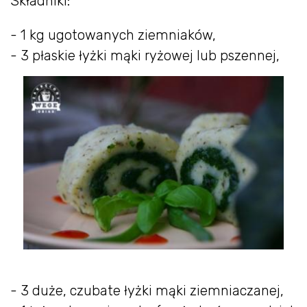
Składniki:
- 1 kg ugotowanych ziemniaków,
- 3 płaskie łyżki mąki ryżowej lub pszennej,
- 3 duże, czubate łyżki mąki ziemniaczanej,