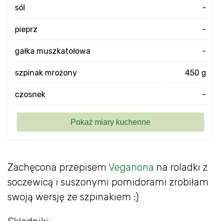
sól
-
pieprz
-
gałka muszkatołowa
-
szpinak mrożony
450 g
czosnek
-
Zachęcona przepisem
Veganona
na roladki z
soczewicą i suszonymi pomidorami zrobiłam
swoją wersję ze szpinakiem :)