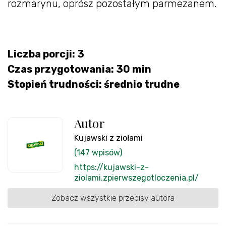
rozmarynu, oprósz pozostałym parmezanem.
Liczba porcji: 3
Czas przygotowania: 30 min
Stopień trudności: średnio trudne
Autor
Kujawski z ziołami
(147 wpisów)
https://kujawski-z-
ziolami.zpierwszegotloczenia.pl/
Zobacz wszystkie przepisy autora