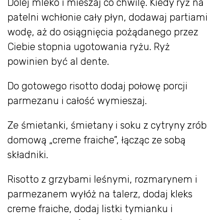
Dolej mleko i mieszaj co chwilę. Kiedy ryż na
patelni wchłonie cały płyn, dodawaj partiami
wodę, aż do osiągnięcia pożądanego przez
Ciebie stopnia ugotowania ryżu. Ryż
powinien być al dente.
Do gotowego risotto dodaj połowę porcji
parmezanu i całość wymieszaj.
Ze śmietanki, śmietany i soku z cytryny zrób
domową „creme fraiche”, łącząc ze sobą
składniki.
Risotto z grzybami leśnymi, rozmarynem i
parmezanem wyłóż na talerz, dodaj kleks
creme fraiche, dodaj listki tymianku i