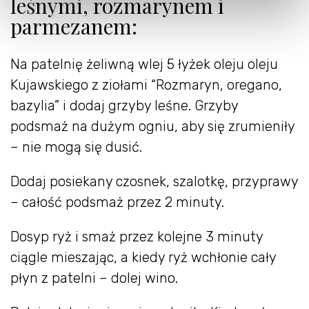
leśnymi, rozmarynem i
parmezanem:
Na patelnię żeliwną wlej 5 łyżek oleju oleju
Kujawskiego z ziołami “Rozmaryn, oregano,
bazylia” i dodaj grzyby leśne. Grzyby
podsmaż na dużym ogniu, aby się zrumieniły
– nie mogą się dusić.
Dodaj posiekany czosnek, szalotkę, przyprawy
– całość podsmaż przez 2 minuty.
Dosyp ryż i smaż przez kolejne 3 minuty
ciągle mieszając, a kiedy ryż wchłonie cały
płyn z patelni – dolej wino.