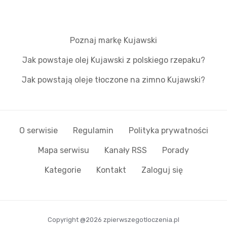
Poznaj markę Kujawski
Jak powstaje olej Kujawski z polskiego rzepaku?
Jak powstają oleje tłoczone na zimno Kujawski?
O serwisie
Regulamin
Polityka prywatności
Mapa serwisu
Kanały RSS
Porady
Kategorie
Kontakt
Zaloguj się
Copyright @2026 zpierwszegotloczenia.pl