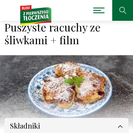
Puszyste racuchy ze
śliwkami + film
Składniki