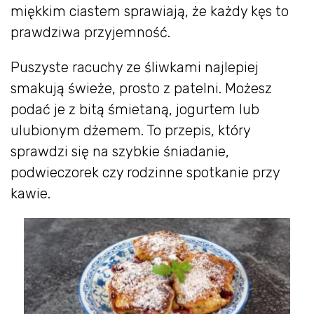
miękkim ciastem sprawiają, że każdy kęs to
prawdziwa przyjemność.
Puszyste racuchy ze śliwkami najlepiej
smakują świeże, prosto z patelni. Możesz
podać je z bitą śmietaną, jogurtem lub
ulubionym dżemem. To przepis, który
sprawdzi się na szybkie śniadanie,
podwieczorek czy rodzinne spotkanie przy
kawie.