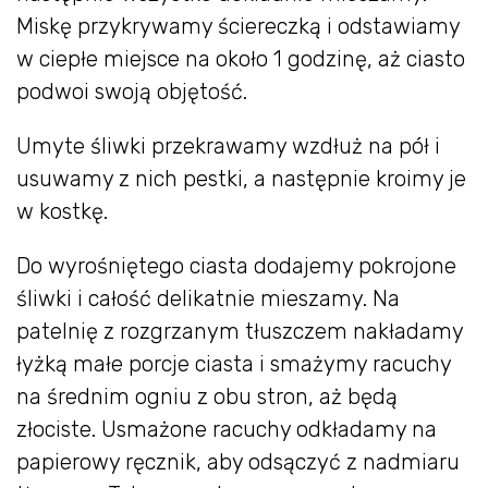
Miskę przykrywamy ściereczką i odstawiamy
w ciepłe miejsce na około 1 godzinę, aż ciasto
podwoi swoją objętość.
Umyte śliwki przekrawamy wzdłuż na pół i
usuwamy z nich pestki, a następnie kroimy je
w kostkę.
Do wyrośniętego ciasta dodajemy pokrojone
śliwki i całość delikatnie mieszamy. Na
patelnię z rozgrzanym tłuszczem nakładamy
łyżką małe porcje ciasta i smażymy racuchy
na średnim ogniu z obu stron, aż będą
złociste. Usmażone racuchy odkładamy na
papierowy ręcznik, aby odsączyć z nadmiaru