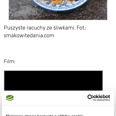
Puszyste racuchy ze śliwkami. Fot.:
smakowitedania.com
Film:
Niniejsza strona korzysta z plików cookie