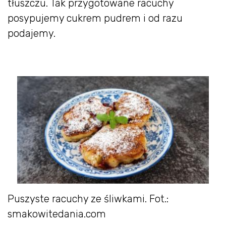
tłuszczu. Tak przygotowane racuchy
posypujemy cukrem pudrem i od razu
podajemy.
Puszyste racuchy ze śliwkami. Fot.:
smakowitedania.com