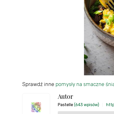
Sprawdź inne
pomysły na smaczne śni
Autor
Pastelle
(643 wpisów)
http