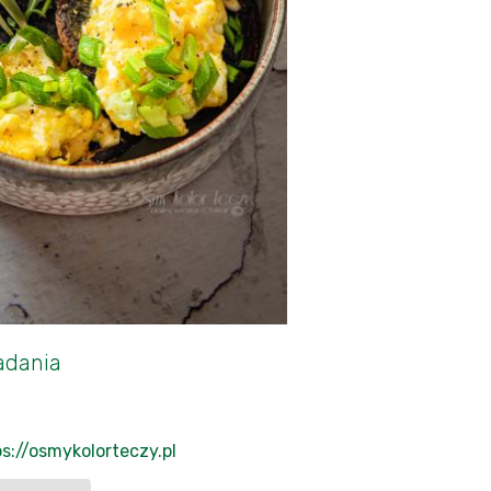
adania
s://osmykolorteczy.pl