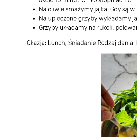
Na oliwie smażymy jajka. Gdy są w
Na upieczone grzyby wykładamy ja
Grzyby układamy na rukoli, polew
Okazja: Lunch, Śniadanie Rodzaj dania: 