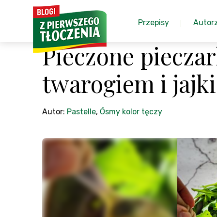
Przepisy
Autor
Pieczone piecza
twarogiem i jajk
Autor:
Pastelle
,
Ósmy kolor tęczy