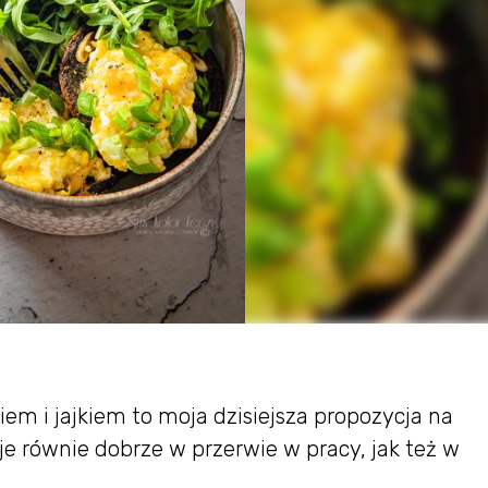
m i jajkiem to moja dzisiejsza propozycja na
e równie dobrze w przerwie w pracy, jak też w