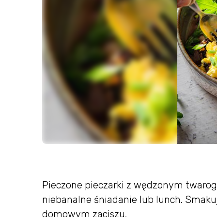
Pieczone pieczarki z wędzonym twarogie
niebanalne śniadanie lub lunch. Smakuj
domowym zaciszu.