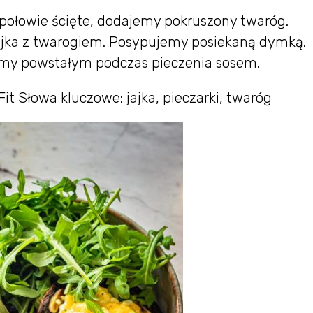
 połowie ścięte, dodajemy pokruszony twaróg.
jka z twarogiem. Posypujemy posiekaną dymką.
amy powstałym podczas pieczenia sosem.
Fit Słowa kluczowe: jajka, pieczarki, twaróg