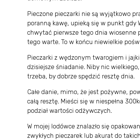
Pieczone pieczarki nie są wyjątkowo pr
poranną kawę, upieką się w punkt gdy 
chwytać pierwsze tego dnia wiosenne 
tego warte. To w końcu niewielkie pośw
Pieczarki z wędzonym twarogiem i jaj
dzisiejsze śniadanie. Niby nic wielkiego,
trzeba, by dobrze spędzić resztę dnia.
Całe danie, mimo, że jest pożywne, pow
całą resztę. Mieści się w niespełna 300
podział wartości odżywczych.
W mojej lodówce znalazło się opakowani
zwykłych pieczarek lub akurat do takic