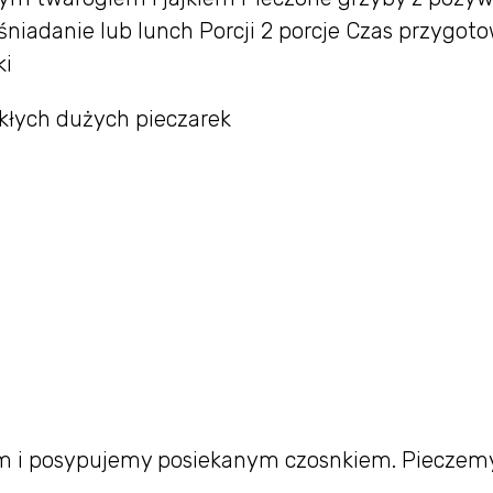
 śniadanie lub lunch Porcji 2 porcje Czas przygot
ki
ykłych dużych pieczarek
ym i posypujemy posiekanym czosnkiem. Pieczem