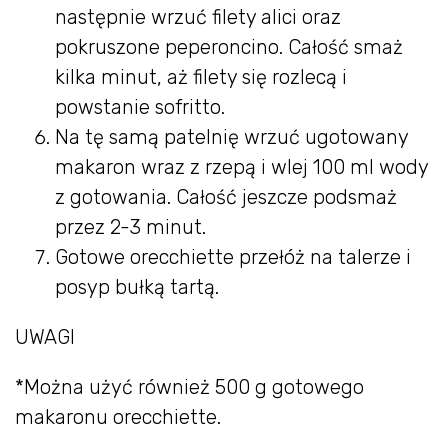
następnie wrzuć filety alici oraz
pokruszone peperoncino. Całość smaż
kilka minut, aż filety się rozlecą i
powstanie sofritto.
Na tę samą patelnię wrzuć ugotowany
makaron wraz z rzepą i wlej 100 ml wody
z gotowania. Całość jeszcze podsmaż
przez 2-3 minut.
Gotowe orecchiette przełóż na talerze i
posyp bułką tartą.
UWAGI
*Można użyć również 500 g gotowego
makaronu orecchiette.