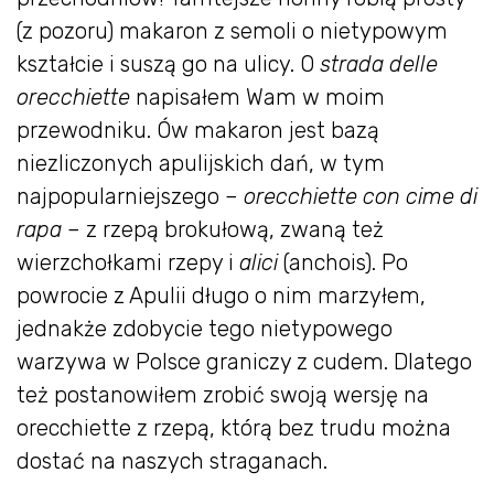
(z pozoru) makaron z semoli o nietypowym
kształcie i suszą go na ulicy. O
strada delle
orecchiette
napisałem Wam w moim
przewodniku. Ów makaron jest bazą
niezliczonych apulijskich dań, w tym
najpopularniejszego –
orecchiette con cime di
rapa
– z rzepą brokułową, zwaną też
wierzchołkami rzepy i
alici
(anchois). Po
powrocie z Apulii długo o nim marzyłem,
jednakże zdobycie tego nietypowego
warzywa w Polsce graniczy z cudem. Dlatego
też postanowiłem zrobić swoją wersję na
orecchiette z rzepą, którą bez trudu można
dostać na naszych straganach.