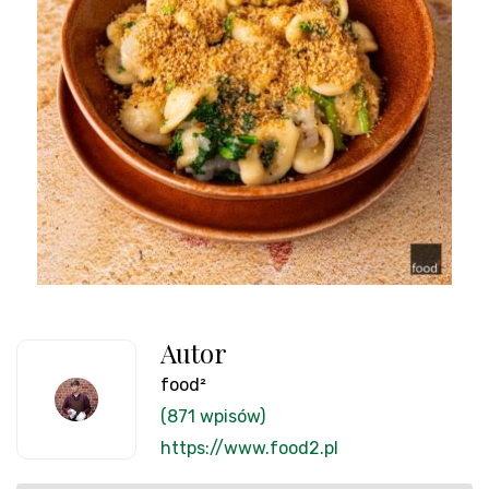
Autor
food²
(871 wpisów)
https://www.food2.pl