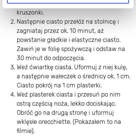
wymieszaj widelcem do powstania
kruszonki.
Następnie ciasto przełóż na stolnicę i
zagniataj przez ok. 10 minut, aż
powstanie gładkie i elastyczne ciasto.
Zawiń je w folię spożywczą i odstaw na
30 minut do odpoczęcia.
Weź ćwiartkę ciasta. Uformuj z niej kulę,
a następnie wałeczek o średnicy ok. 1 cm.
Ciasto pokrój na 1 cm plasterki.
Weź plasterek ciasta i przesuń po nim
ostrą częścią noża, lekko dociskając.
Obróć go na drugą stronę i uformuj
wklęsłe orecchiette. (Pokazałem to na
filmie).