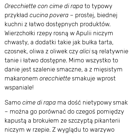
Orecchiette con cime di rapa
to typowy
przykład
cucina povera
– prostej, biednej
kuchni z łatwo dostępnych produktów.
Wierzchołki rzepy rosną w Apulii niczym
chwasty, a dodatki takie jak bułka tarta,
czosnek, oliwa z oliwek czy
alici
są relatywnie
tanie i łatwo dostępne. Mimo wszystko to
danie jest szalenie smaczne, a z mięsistym
makaronem
orecchiette
smakuje wprost
wspaniale!
Samo
cime di rapa
ma dość nietypowy smak
– można go porównać do czegoś pomiędzy
kapustą a brokułem ze szczyptą pikanterii
niczym w rzepie. Z wyglądu to warzywo