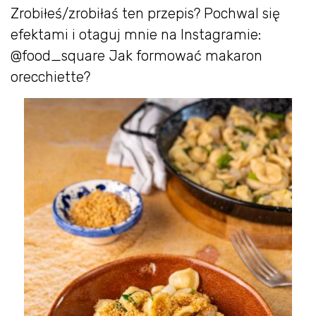
Zrobiłeś/zrobiłaś ten przepis? Pochwal się
efektami i otaguj mnie na Instagramie:
@food_square Jak formować makaron
orecchiette?