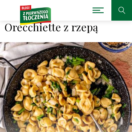
Orecchiette z rzepą