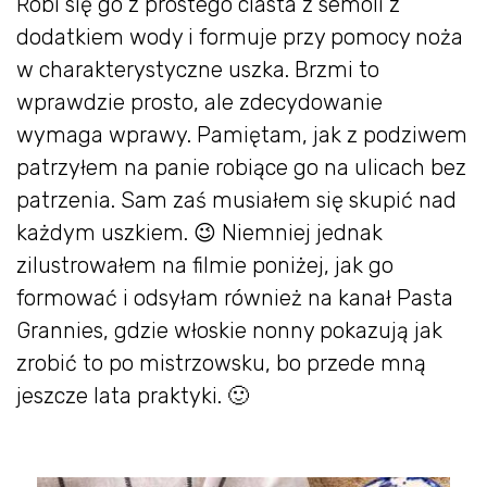
Robi się go z prostego ciasta z semoli z
dodatkiem wody i formuje przy pomocy noża
w charakterystyczne uszka. Brzmi to
wprawdzie prosto, ale zdecydowanie
wymaga wprawy. Pamiętam, jak z podziwem
patrzyłem na panie robiące go na ulicach bez
patrzenia. Sam zaś musiałem się skupić nad
każdym uszkiem. 😉 Niemniej jednak
zilustrowałem na filmie poniżej, jak go
formować i odsyłam również na kanał Pasta
Grannies, gdzie włoskie nonny pokazują jak
zrobić to po mistrzowsku, bo przede mną
jeszcze lata praktyki. 🙂