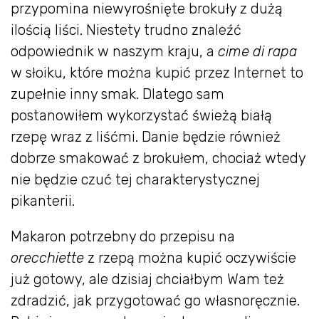
przypomina niewyrośnięte brokuły z dużą
ilością liści. Niestety trudno znaleźć
odpowiednik w naszym kraju, a
cime di rapa
w słoiku, które można kupić przez Internet to
zupełnie inny smak. Dlatego sam
postanowiłem wykorzystać świeżą białą
rzepę wraz z liśćmi. Danie będzie również
dobrze smakować z brokułem, chociaż wtedy
nie będzie czuć tej charakterystycznej
pikanterii.
Makaron potrzebny do przepisu na
orecchiette
z rzepą można kupić oczywiście
już gotowy, ale dzisiaj chciałbym Wam też
zdradzić, jak przygotować go własnoręcznie.