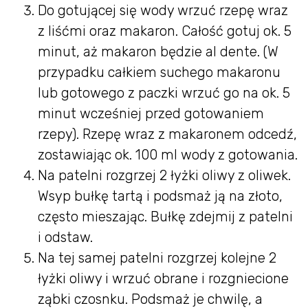
Do gotującej się wody wrzuć rzepę wraz
z liśćmi oraz makaron. Całość gotuj ok. 5
minut, aż makaron będzie al dente. (W
przypadku całkiem suchego makaronu
lub gotowego z paczki wrzuć go na ok. 5
minut wcześniej przed gotowaniem
rzepy). Rzepę wraz z makaronem odcedź,
zostawiając ok. 100 ml wody z gotowania.
Na patelni rozgrzej 2 łyżki oliwy z oliwek.
Wsyp bułkę tartą i podsmaż ją na złoto,
często mieszając. Bułkę zdejmij z patelni
i odstaw.
Na tej samej patelni rozgrzej kolejne 2
łyżki oliwy i wrzuć obrane i rozgniecione
ząbki czosnku. Podsmaż je chwilę, a