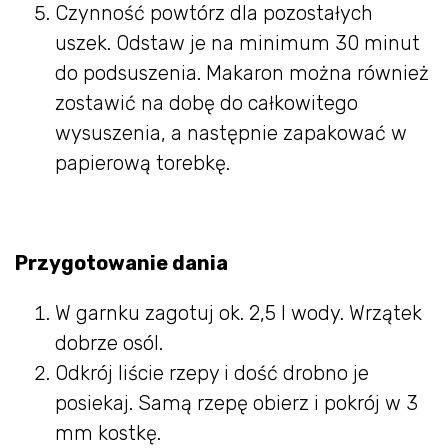
Czynność powtórz dla pozostałych
uszek. Odstaw je na minimum 30 minut
do podsuszenia. Makaron można również
zostawić na dobę do całkowitego
wysuszenia, a następnie zapakować w
papierową torebkę.
Przygotowanie dania
W garnku zagotuj ok. 2,5 l wody. Wrzątek
dobrze osól.
Odkrój liście rzepy i dość drobno je
posiekaj. Samą rzepę obierz i pokrój w 3
mm kostkę.