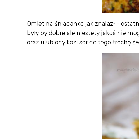
Omlet na śniadanko jak znalazł - ostat
były by dobre ale niestety jakoś nie mog
oraz ulubiony kozi ser do tego trochę ś