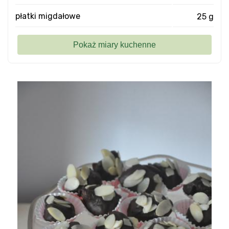
płatki migdałowe
25 g