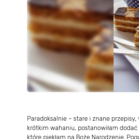
Paradoksalnie – stare i znane przepisy
krótkim wahaniu, postanowiłam dodać m
które piekłam na Boże Narodzenie. Pog