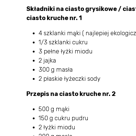
Składniki na ciasto grysikowe / ciast
ciasto kruche nr. 1
4 szklanki mąki ( najlepiej ekologic
1/3 szklanki cukru
3 pełne łyżki miodu
2 jajka
300 g masła
2 płaskie łyżeczki sody
Przepis na ciasto kruche nr. 2
500 g mąki
150 g cukru pudru
2 łyżki miodu