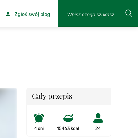
Zgłoś swój blog
Cały przepis
4 dni
15463 kcal
24