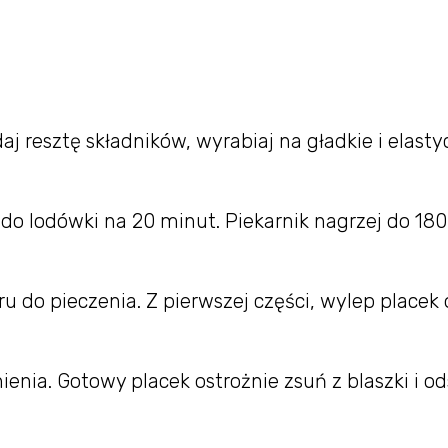
 resztę składników, wyrabiaj na gładkie i elast
j do lodówki na 20 minut. Piekarnik nagrzej do 180
ru do pieczenia. Z pierwszej części, wylep placek 
ienia. Gotowy placek ostrożnie zsuń z blaszki i o