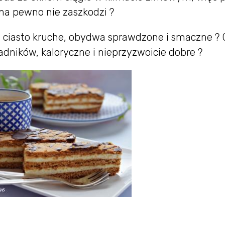
na pewno nie zaszkodzi ?
 ciasto kruche, obydwa sprawdzone i smaczne ? 
dników, kaloryczne i nieprzyzwoicie dobre ?