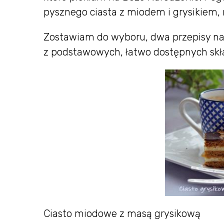
pysznego ciasta z miodem i grysikiem, 
Zostawiam do wyboru, dwa przepisy na
z podstawowych, łatwo dostępnych skła
Ciasto miodowe z masą grysikową