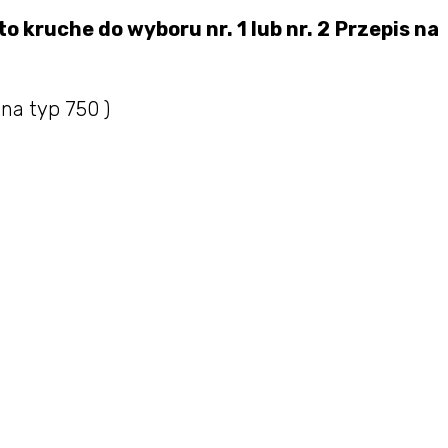
o kruche do wyboru nr. 1 lub nr. 2
Przepis na
zna typ 750 )