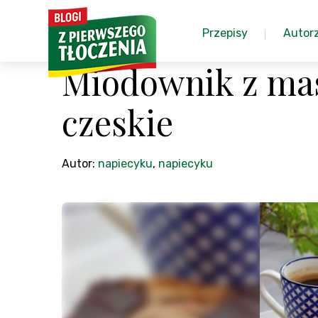
Przepisy
Autor
Miodownik z mas
czeskie
Autor:
napiecyku
,
napiecyku