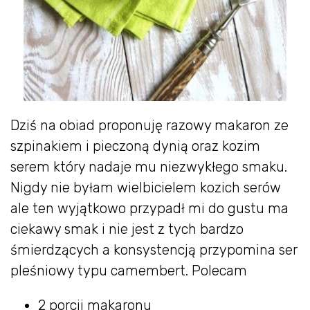
Dziś na obiad proponuję razowy makaron ze
szpinakiem i pieczoną dynią oraz kozim
serem który nadaje mu niezwykłego smaku.
Nigdy nie byłam wielbicielem kozich serów
ale ten wyjątkowo przypadł mi do gustu ma
ciekawy smak i nie jest z tych bardzo
śmierdzących a konsystencją przypomina ser
pleśniowy typu camembert. Polecam
2 porcji makaronu