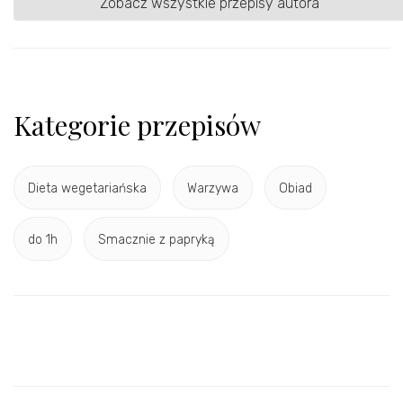
Zobacz wszystkie przepisy autora
Kategorie przepisów
Dieta wegetariańska
Warzywa
Obiad
do 1h
Smacznie z papryką