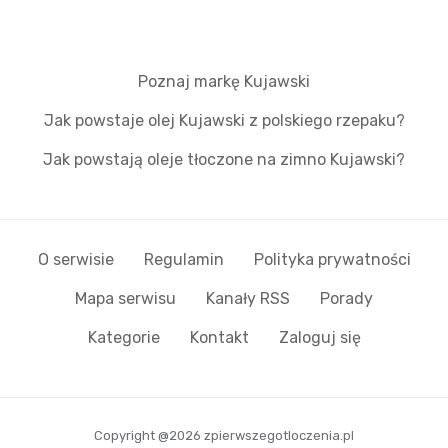
Poznaj markę Kujawski
Jak powstaje olej Kujawski z polskiego rzepaku?
Jak powstają oleje tłoczone na zimno Kujawski?
O serwisie
Regulamin
Polityka prywatności
Mapa serwisu
Kanały RSS
Porady
Kategorie
Kontakt
Zaloguj się
Copyright @2026 zpierwszegotloczenia.pl