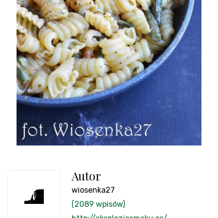
Autor
wiosenka27
(2089 wpisów)