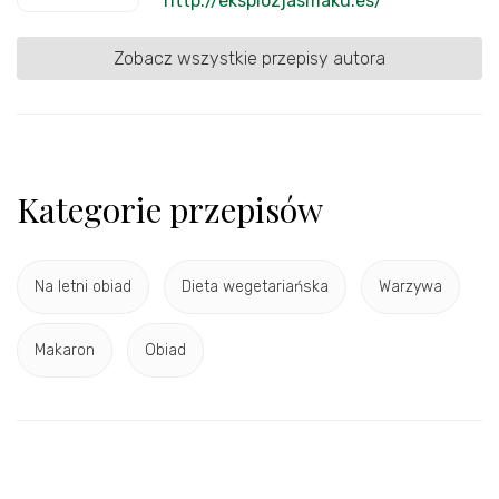
http://eksplozjasmaku.es/
Zobacz wszystkie przepisy autora
Kategorie przepisów
Na letni obiad
Dieta wegetariańska
Warzywa
Makaron
Obiad