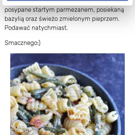
dokładnie wymieszać. Podawać danie
posypane startym parmezanem, posiekaną
bazylią oraz świeżo zmielonym pieprzem.
Podawać natychmiast.
Smacznego:)