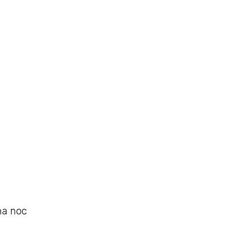
na noc