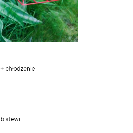
 + chłodzenie
ub stewi