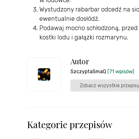
Wystudzony rabarbar odcedź na sici
ewentualnie dosłódź.
Podawaj mocno schłodzoną, przed
kostki lodu i gałązki rozmarynu.
Autor
SzczyptaSmaQ
(71 wpisów)
Zobacz wszystkie przepisy
Kategorie przepisów