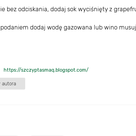
e bez odciskania, dodaj sok wyciśnięty z grapefr
 podaniem dodaj wodę gazowana lub wino musuj
https://szczyptasmaq.blogspot.com/
 autora