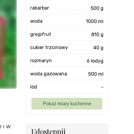
rabarbar
500 g
woda
1000 ml
grejpfrut
810 g
cukier trzcinowy
40 g
rozmaryn
6 łodyg
woda gazowana
500 ml
lód
-
e i w
Udostępnij