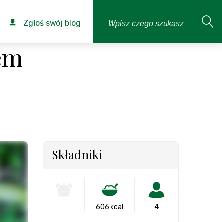
Zgłoś swój blog
em
Składniki
-
606 kcal
4