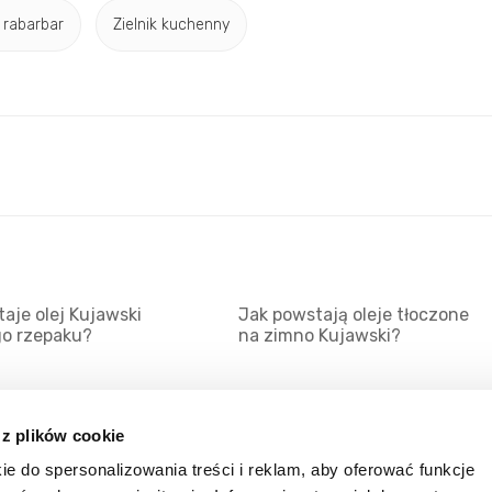
 rabarbar
Zielnik kuchenny
aje olej Kujawski
Jak powstają oleje tłoczone
go rzepaku?
na zimno Kujawski?
 z plików cookie
ie do spersonalizowania treści i reklam, aby oferować funkcje
Mapa serwisu
Kat