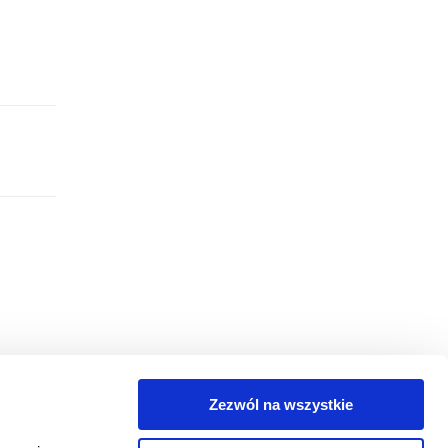
Zezwól na wszystkie
egorie