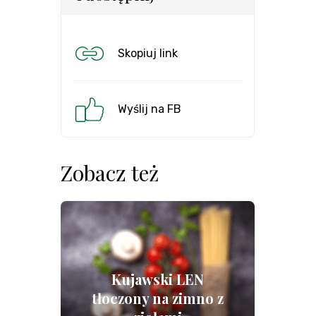
Skopiuj link
Wyślij na FB
Zobacz też
Kujawski LEN
tłoczony na zimno z