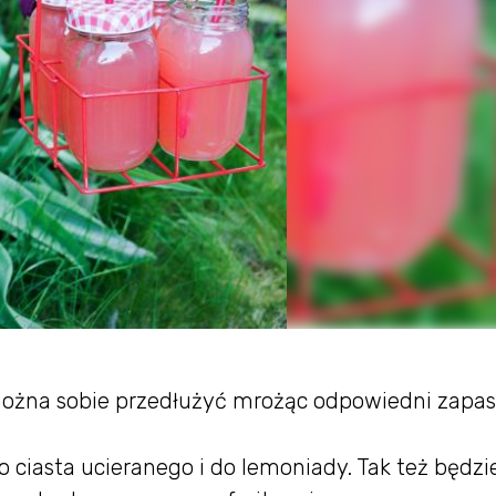
można sobie przedłużyć mrożąc odpowiedni zapas
o ciasta ucieranego i do lemoniady. Tak też będzi