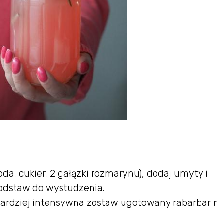
da, cukier, 2 gałązki rozmarynu), dodaj umyty i
 odstaw do wystudzenia.
bardziej intensywna zostaw ugotowany rabarbar 