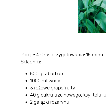
Porcje: 4 Czas przygotowania: 15 minut
Składniki:
500 g rabarbaru
1000 ml wody
3 różowe grapefruity
40 g cukru trzcinowego, ksylitolu l
2 gałązki rozarynu