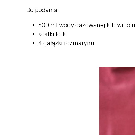
Do podania:
500 ml wody gazowanej lub wino m
kostki lodu
4 gałązki rozmarynu