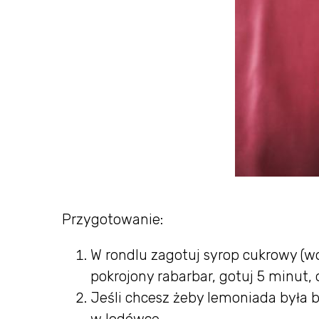
Przygotowanie:
W rondlu zagotuj syrop cukrowy (wo
pokrojony rabarbar, gotuj 5 minut,
Jeśli chcesz żeby lemoniada była 
w lodówce.