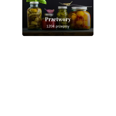
Przetwory
1204 przepisy