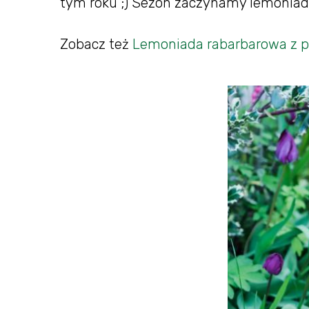
tym roku ;) Sezon zaczynamy lemoniad
Zobacz też
Lemoniada rabarbarowa z p