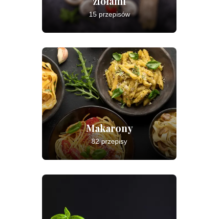
ziołami
15 przepisów
Makarony
82 przepisy