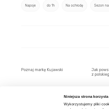
Napoje
do 1h
Na ochłodę
Sezon na
Poznaj markę Kujawski
Jak powst
z polskie
Niniejsza strona korzysta
Wykorzystujemy pliki cook
O serwisie