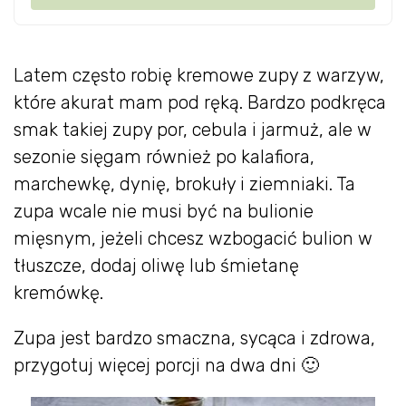
Latem często robię kremowe zupy z warzyw,
które akurat mam pod ręką. Bardzo podkręca
smak takiej zupy por, cebula i jarmuż, ale w
sezonie sięgam również po kalafiora,
marchewkę, dynię, brokuły i ziemniaki. Ta
zupa wcale nie musi być na bulionie
mięsnym, jeżeli chcesz wzbogacić bulion w
tłuszcze, dodaj oliwę lub śmietanę
kremówkę.
Zupa jest bardzo smaczna, sycąca i zdrowa,
przygotuj więcej porcji na dwa dni 🙂