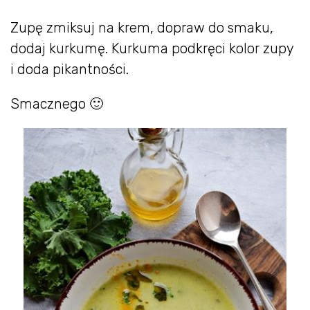
Zupę zmiksuj na krem, dopraw do smaku,
dodaj kurkumę. Kurkuma podkręci kolor zupy
i doda pikantności.
Smacznego 🙂