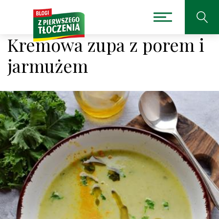
Kremowa zupa z porem i
jarmużem