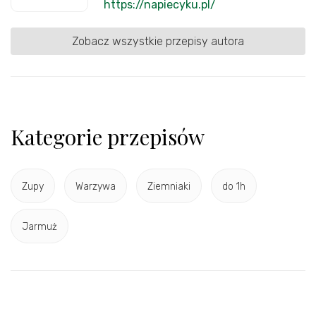
https://napiecyku.pl/
Zobacz wszystkie przepisy autora
Kategorie przepisów
Zupy
Warzywa
Ziemniaki
do 1h
Jarmuż