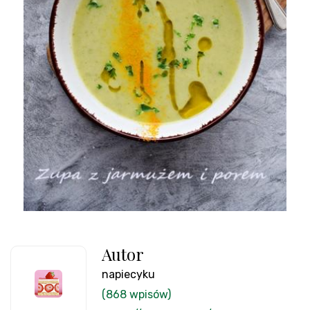
Autor
napiecyku
(868 wpisów)