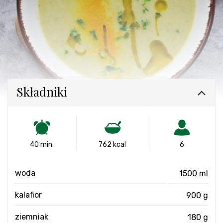
Składniki
40 min.
762 kcal
6
woda
1500 ml
kalafior
900 g
ziemniak
180 g