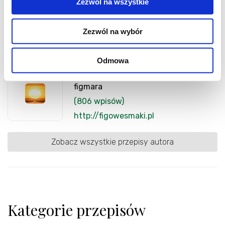
Zezwól na wszystkie
Zezwól na wybór
Odmowa
Autor
figmara
(806 wpisów)
http://figowesmaki.pl
Zobacz wszystkie przepisy autora
Kategorie przepisów