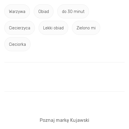
Warzywa
Obiad
do 30 minut
Ciecierzyca
Lekki obiad
Zielono mi
Cieciorka
Poznaj markę Kujawski