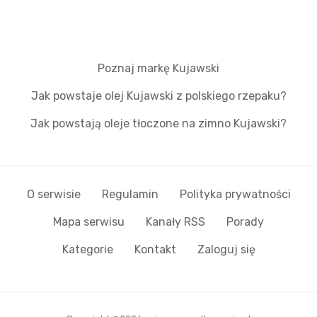
Poznaj markę Kujawski
Jak powstaje olej Kujawski z polskiego rzepaku?
Jak powstają oleje tłoczone na zimno Kujawski?
O serwisie
Regulamin
Polityka prywatności
Mapa serwisu
Kanały RSS
Porady
Kategorie
Kontakt
Zaloguj się