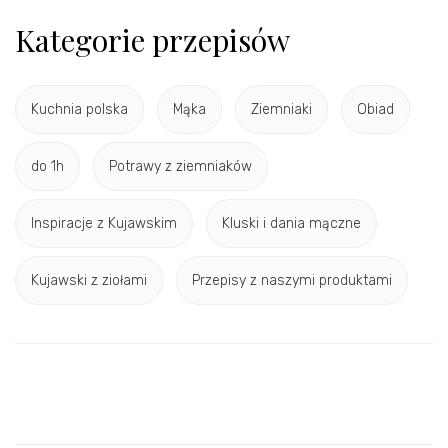
Kategorie przepisów
Kuchnia polska
Mąka
Ziemniaki
Obiad
do 1h
Potrawy z ziemniaków
Inspiracje z Kujawskim
Kluski i dania mączne
Kujawski z ziołami
Przepisy z naszymi produktami