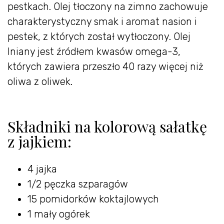
pestkach. Olej tłoczony na zimno zachowuje
charakterystyczny smak i aromat nasion i
pestek, z których został wytłoczony. Olej
lniany jest źródłem kwasów omega-3,
których zawiera przeszło 40 razy więcej niż
oliwa z oliwek.
Składniki na kolorową sałatkę
z jajkiem:
4 jajka
1/2 pęczka szparagów
15 pomidorków koktajlowych
1 mały ogórek