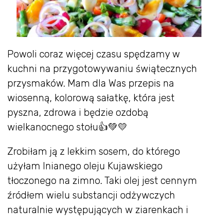
Powoli coraz więcej czasu spędzamy w
kuchni na przygotowywaniu świątecznych
przysmaków. Mam dla Was przepis na
wiosenną, kolorową sałatkę, która jest
pyszna, zdrowa i będzie ozdobą
wielkanocnego stołu👍💚💛
Zrobiłam ją z lekkim sosem, do którego
użyłam lnianego oleju Kujawskiego
tłoczonego na zimno. Taki olej jest cennym
źródłem wielu substancji odżywczych
naturalnie występujących w ziarenkach i