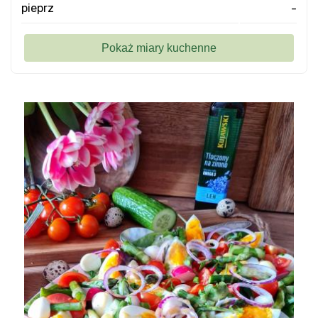
pieprz
-