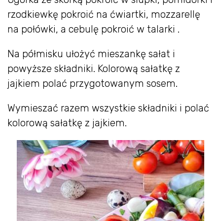
rzodkiewkę pokroić na ćwiartki, mozzarellę
na połówki, a cebulę pokroić w talarki .
Na półmisku ułożyć mieszankę sałat i
powyższe składniki. Kolorową sałatkę z
jajkiem polać przygotowanym sosem.
Wymieszać razem wszystkie składniki i polać
kolorową sałatkę z jajkiem.