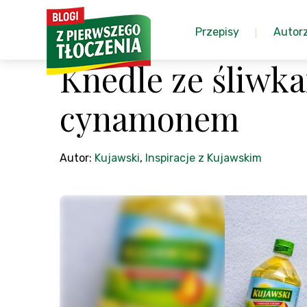
Przepisy
Autor
Knedle ze śliwka
cynamonem
Autor:
Kujawski
,
Inspiracje z Kujawskim