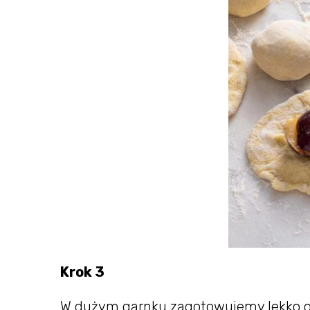
Krok 3
W dużym garnku zagotowujemy lekko os