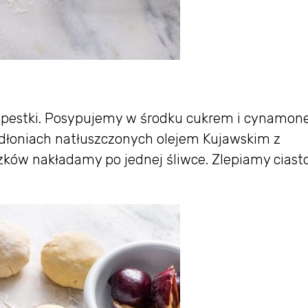
 pestki. Posypujemy w środku cukrem i cynamon
dłoniach natłuszczonych olejem Kujawskim z
zków nakładamy po jednej śliwce. Zlepiamy ciast