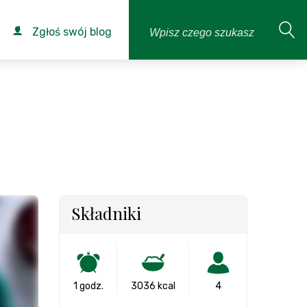
Zgłoś swój blog
Składniki
1 godz.
3036 kcal
4