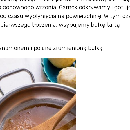
 ponownego wrzenia. Garnek odkrywamy i gotu
od czasu wypłynięcia na powierzchnię. W tym cz
 pierwszego tłoczenia, wsypujemy bułkę tartą i
ynamonem i polane zrumienioną bułką.