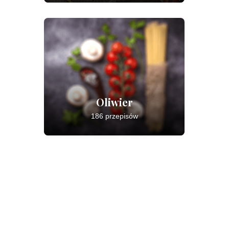
Oliwier
186 przepisów