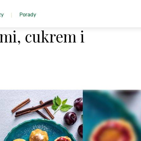
zy
Porady
mi, cukrem i