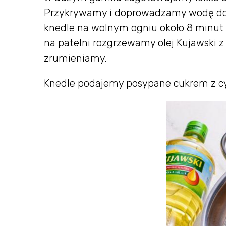
Przykrywamy i doprowadzamy wodę do
knedle na wolnym ogniu około 8 minut 
na patelni rozgrzewamy olej Kujawski z
zrumieniamy.
Knedle podajemy posypane cukrem z c