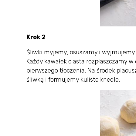
Krok 2
Śliwki myjemy, osuszamy i wyjmujemy
Każdy kawałek ciasta rozpłaszczamy w 
pierwszego tłoczenia. Na środek placus
śliwką i formujemy kuliste knedle.