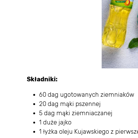
Składniki:
60 dag ugotowanych ziemniaków
20 dag mąki pszennej
5 dag mąki ziemniaczanej
1 duże jajko
1 łyżka oleju Kujawskiego z pierwsz