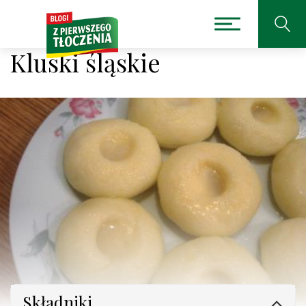
Kluski śląskie
Składniki