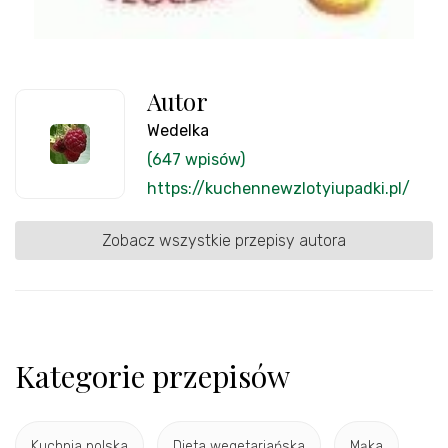
Autor
Wedelka
(647 wpisów)
https://kuchennewzlotyiupadki.pl/
Zobacz wszystkie przepisy autora
Kategorie przepisów
Kuchnia polska
Dieta wegetariańska
Mąka