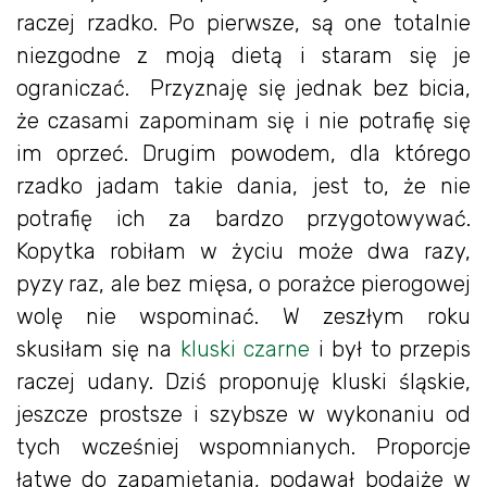
raczej rzadko. Po pierwsze, są one totalnie
niezgodne z moją dietą i staram się je
ograniczać. Przyznaję się jednak bez bicia,
że czasami zapominam się i nie potrafię się
im oprzeć. Drugim powodem, dla którego
rzadko jadam takie dania, jest to, że nie
potrafię ich za bardzo przygotowywać.
Kopytka robiłam w życiu może dwa razy,
pyzy raz, ale bez mięsa, o porażce pierogowej
wolę nie wspominać. W zeszłym roku
skusiłam się na
kluski czarne
i był to przepis
raczej udany. Dziś proponuję kluski śląskie,
jeszcze prostsze i szybsze w wykonaniu od
tych wcześniej wspomnianych. Proporcje
łatwe do zapamiętania, podawał bodajże w