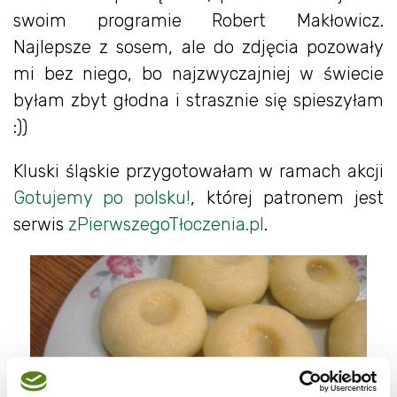
swoim programie Robert Makłowicz.
Najlepsze z sosem, ale do zdjęcia pozowały
mi bez niego, bo najzwyczajniej w świecie
byłam zbyt głodna i strasznie się spieszyłam
:))
Kluski śląskie przygotowałam w ramach akcji
Gotujemy po polsku!
, której patronem jest
serwis
zPierwszegoTłoczenia.pl
.