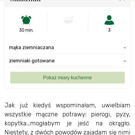
30 min.
-
3
mąka ziemniaczana
-
ziemniaki gotowane
-
Jak już kiedyś wspominałam, uwielbiam
wszystkie mączne potrawy: pierogi, pyzy,
kopytka...mogłabym je jeść na okrągło.
Niestety, z dwóch powodów zajadam się nimi