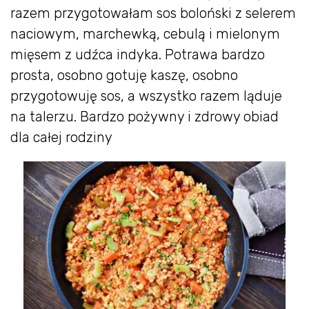
razem przygotowałam sos boloński z selerem
naciowym, marchewką, cebulą i mielonym
mięsem z udźca indyka. Potrawa bardzo
prosta, osobno gotuję kaszę, osobno
przygotowuję sos, a wszystko razem ląduje
na talerzu. Bardzo pożywny i zdrowy obiad
dla całej rodziny