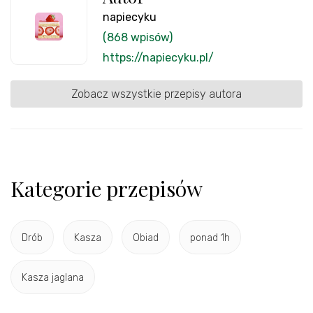
napiecyku
(868 wpisów)
https://napiecyku.pl/
Zobacz wszystkie przepisy autora
Kategorie przepisów
Drób
Kasza
Obiad
ponad 1h
Kasza jaglana