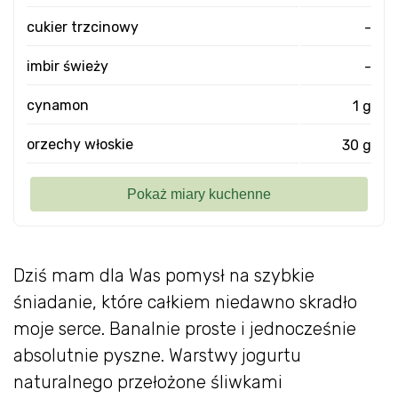
cukier trzcinowy
-
imbir świeży
-
cynamon
1 g
orzechy włoskie
30 g
Dziś mam dla Was pomysł na szybkie
śniadanie, które całkiem niedawno skradło
moje serce. Banalnie proste i jednocześnie
absolutnie pyszne. Warstwy jogurtu
naturalnego przełożone śliwkami