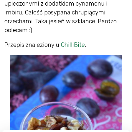
upieczonymi z dodatkiem cynamonu i
imbiru. Całość posypana chrupiącymi
orzechami. Taka jesień w szklance. Bardzo
polecam :)
Przepis znaleziony u
ChilliBite
.