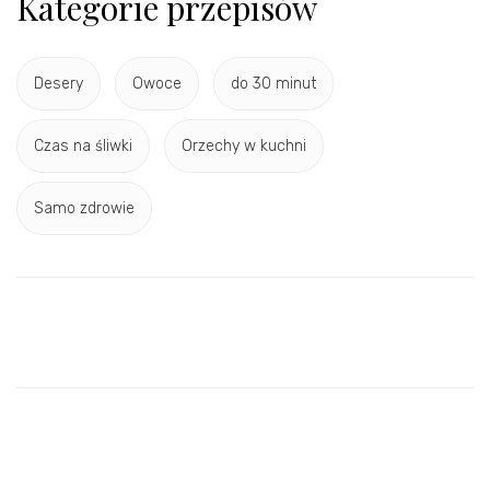
Kategorie przepisów
Desery
Owoce
do 30 minut
Czas na śliwki
Orzechy w kuchni
Samo zdrowie