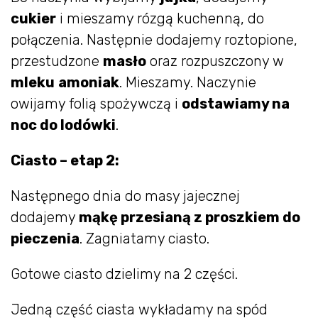
cukier
i mieszamy rózgą kuchenną, do
połączenia. Następnie dodajemy roztopione,
przestudzone
masło
oraz rozpuszczony w
mleku
amoniak
. Mieszamy. Naczynie
owijamy folią spożywczą i
odstawiamy na
noc do lodówki
.
Ciasto – etap 2:
Następnego dnia do masy jajecznej
dodajemy
mąkę przesianą z proszkiem do
pieczenia
. Zagniatamy ciasto.
Gotowe ciasto dzielimy na 2 części.
Jedną część ciasta wykładamy na spód