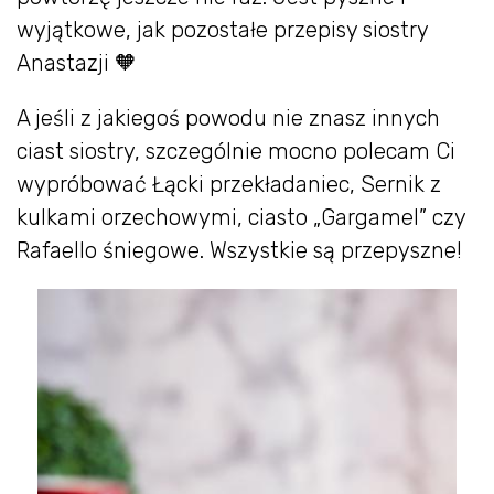
wyjątkowe, jak pozostałe przepisy siostry
Anastazji 🧡
A jeśli z jakiegoś powodu nie znasz innych
ciast siostry, szczególnie mocno polecam Ci
wypróbować Łącki przekładaniec, Sernik z
kulkami orzechowymi, ciasto „Gargamel” czy
Rafaello śniegowe. Wszystkie są przepyszne!