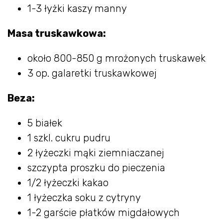
1-3 łyżki kaszy manny
Masa truskawkowa:
około 800-850 g mrożonych truskawek
3 op. galaretki truskawkowej
Beza:
5 białek
1 szkl. cukru pudru
2 łyżeczki mąki ziemniaczanej
szczypta proszku do pieczenia
1/2 łyżeczki kakao
1 łyżeczka soku z cytryny
1-2 garście płatków migdałowych