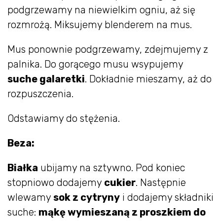
podgrzewamy na niewielkim ogniu, aż się
rozmrożą. Miksujemy blenderem na mus.
Mus ponownie podgrzewamy, zdejmujemy z
palnika. Do gorącego musu wsypujemy
suche galaretki
. Dokładnie mieszamy, aż do
rozpuszczenia.
Odstawiamy do stężenia.
Beza:
Białka
ubijamy na sztywno. Pod koniec
stopniowo dodajemy
cukier
. Następnie
wlewamy
sok z cytryny
i dodajemy składniki
suche:
mąkę wymieszaną z proszkiem do