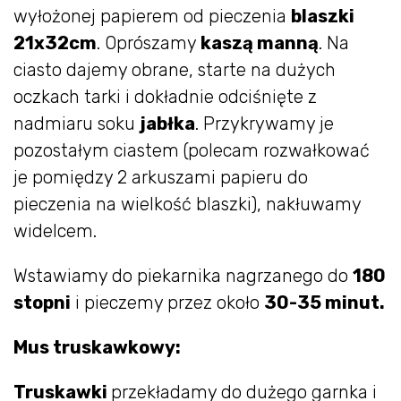
wyłożonej papierem od pieczenia
blaszki
21x32cm
. Oprószamy
kaszą manną
. Na
ciasto dajemy obrane, starte na dużych
oczkach tarki i dokładnie odciśnięte z
nadmiaru soku
jabłka
. Przykrywamy je
pozostałym ciastem (polecam rozwałkować
je pomiędzy 2 arkuszami papieru do
pieczenia na wielkość blaszki), nakłuwamy
widelcem.
Wstawiamy do piekarnika nagrzanego do
180
stopni
i pieczemy przez około
30-35 minut.
Mus truskawkowy:
Truskawki
przekładamy do dużego garnka i