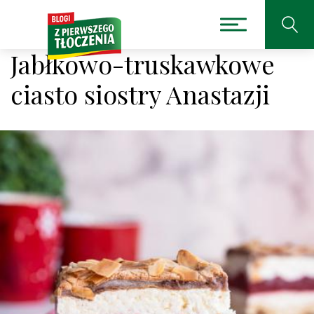
Jabłkowo-truskawkowe
ciasto siostry Anastazji