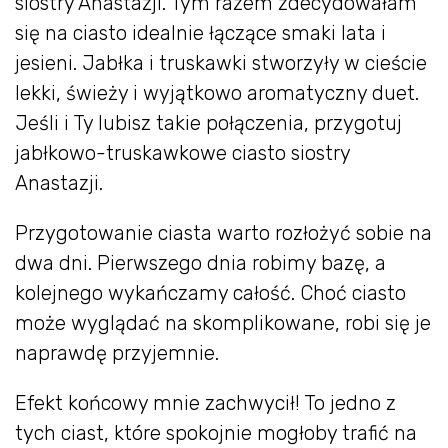
siostry Anastazji. Tym razem zdecydowałam
się na ciasto idealnie łączące smaki lata i
jesieni. Jabłka i truskawki stworzyły w cieście
lekki, świeży i wyjątkowo aromatyczny duet.
Jeśli i Ty lubisz takie połączenia, przygotuj
jabłkowo-truskawkowe ciasto siostry
Anastazji.
Przygotowanie ciasta warto rozłożyć sobie na
dwa dni. Pierwszego dnia robimy bazę, a
kolejnego wykańczamy całość. Choć ciasto
może wyglądać na skomplikowane, robi się je
naprawdę przyjemnie.
Efekt końcowy mnie zachwycił! To jedno z
tych ciast, które spokojnie mogłoby trafić na