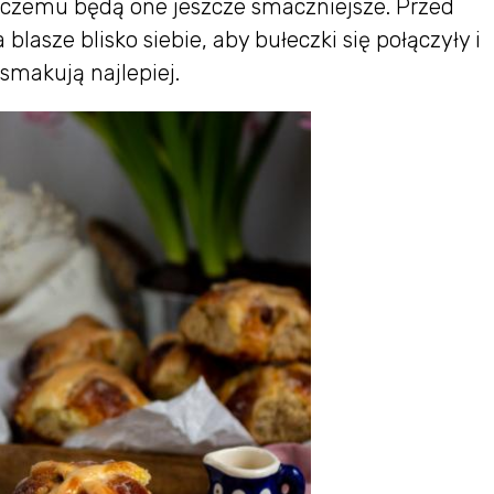
 czemu będą one jeszcze smaczniejsze. Przed
lasze blisko siebie, aby bułeczki się połączyły i
 smakują najlepiej.