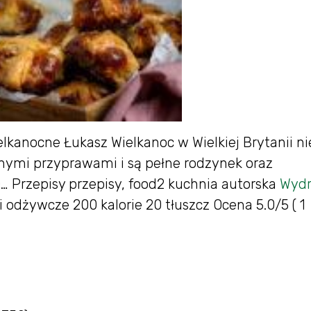
elkanocne Łukasz Wielkanoc w Wielkiej Brytanii ni
nymi przyprawami i są pełne rodzynek oraz
 Przepisy przepisy, food2 kuchnia autorska
Wydr
ci odżywcze 200 kalorie 20 tłuszcz Ocena 5.0/5 ( 1