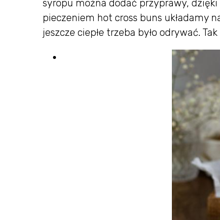
syropu można dodać przyprawy, dzięki
pieczeniem hot cross buns układamy na b
jeszcze ciepłe trzeba było odrywać. Tak