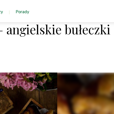
zy
Porady
 angielskie bułeczki