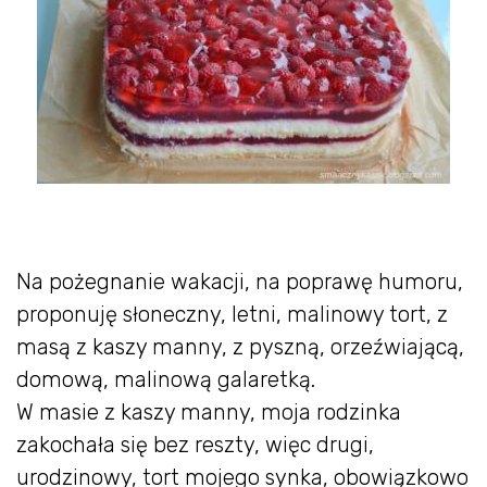
Na pożegnanie wakacji, na poprawę humoru,
proponuję słoneczny, letni, malinowy tort, z
masą z kaszy manny, z pyszną, orzeźwiającą,
domową, malinową galaretką.
W masie z kaszy manny, moja rodzinka
zakochała się bez reszty, więc drugi,
urodzinowy, tort mojego synka, obowiązkowo