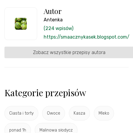
Autor
Antenka
(224 wpisów)
https://smaacznykasek.blogspot.com/
Zobacz wszystkie przepisy autora
Kategorie przepisów
Ciasta i torty
Owoce
Kasza
Mleko
ponad 1h
Malinowa słodycz