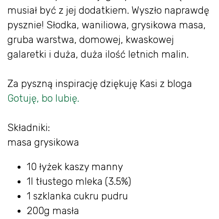
musiał być z jej dodatkiem. Wyszło naprawdę
pysznie! Słodka, waniliowa, grysikowa masa,
gruba warstwa, domowej, kwaskowej
galaretki i duża, duża ilość letnich malin.
Za pyszną inspirację dziękuję Kasi z bloga
Gotuję, bo lubię.
Składniki:
masa grysikowa
10 łyżek kaszy manny
1l tłustego mleka (3.5%)
1 szklanka cukru pudru
200g masła