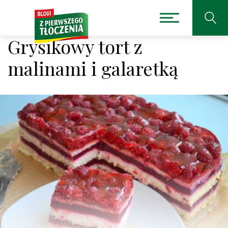
Grysikowy tort z
malinami i galaretką