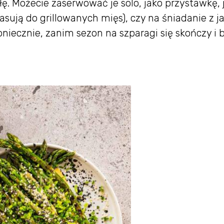
ę. Możecie zaserwować je solo, jako przystawkę, 
sują do grillowanych mięs), czy na śniadanie z j
niecznie, zanim sezon na szparagi się skończy i 