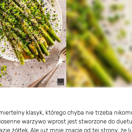
miertelny klasyk, którego chyba nie trzeba nikom
iosenne warzywo wprost jest stworzone do duetu
żółtek. Ale już mnie znacie od tej strony, że l