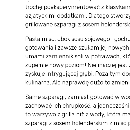
trochę poeksperymentować z klasykami,
azjatyckimi dodatkami. Dlatego stworz
grillowane szparagi z sosem holendersk
Pasta miso, obok sosu sojowego i goc
gotowania i zawsze szukam jej nowych 
umami zamiennik soli w potrawach, któ
zupełnie nowy poziom! Nie inaczej jest
zyskuje intrygującej głębi. Poza tym d
kulinarna. Ale naprawdę dużo to zmieni
Same szparagi, zamiast gotować w wodz
zachować ich chrupkość, a jednocześni
to warzywo z grilla niż z wody, która
szparagi z sosem holenderskim z miso