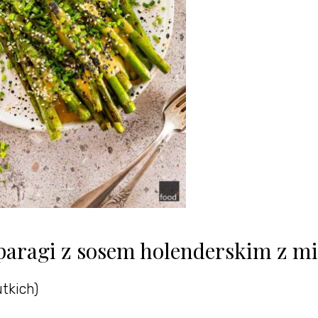
paragi z sosem holenderskim z mi
utkich)