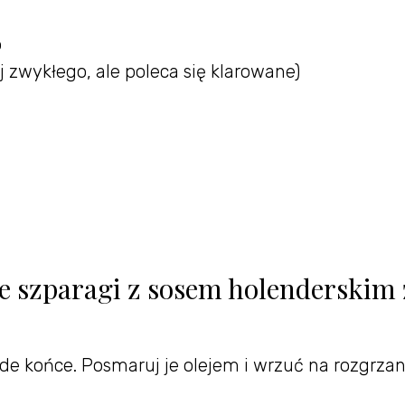
o
 zwykłego, ale poleca się klarowane)
e szparagi z sosem holenderskim 
rde końce. Posmaruj je olejem i wrzuć na rozgrza