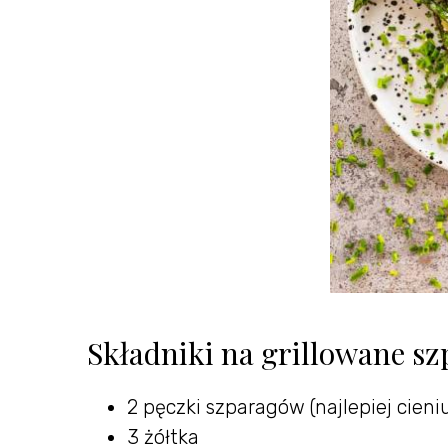
Składniki na grillowane sz
2 pęczki szparagów (najlepiej cieni
3 żółtka