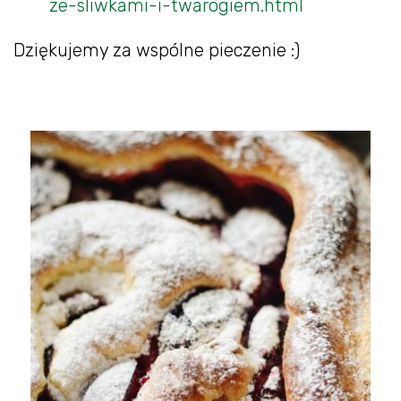
ze-sliwkami-i-twarogiem.html
Dziękujemy za wspólne pieczenie :)