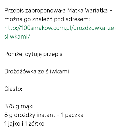
Przepis zaproponowała Matka Wariatka -
można go znaleźć pod adresem:
http://100smakow.com.pl/drozdzowka-ze-
sliwkami/
Poniżej cytuję przepis:
Drożdżówka ze śliwkami
Ciasto:
375 g mąki
8 g drożdży instant - 1 paczka
1 jajko i 1 żółtko