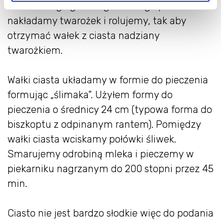
Wzdłuż długiego brzegu każdego pasa
nakładamy twarożek i rolujemy, tak aby
otrzymać wałek z ciasta nadziany
twarożkiem.
Wałki ciasta układamy w formie do pieczenia
formując „ślimaka”. Użyłem formy do
pieczenia o średnicy 24 cm (typowa forma do
biszkoptu z odpinanym rantem). Pomiędzy
wałki ciasta wciskamy połówki śliwek.
Smarujemy odrobiną mleka i pieczemy w
piekarniku nagrzanym do 200 stopni przez 45
min.
Ciasto nie jest bardzo słodkie więc do podania