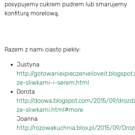
posypujemy cukrem pudrem lub smarujemy
konfiturą morelową.
Razem z nami ciasto piekły:
Justyna
http://gotowanieipieczenieiloveit.blogsp
ze-sliwkami-i-serem.html
Dorota
http://doowa.blogspot.com/2015/09/droz
ze-sliwkami.html#more
Joanna
http://rozowakuchnia.blox.pl/2015/09/Dro