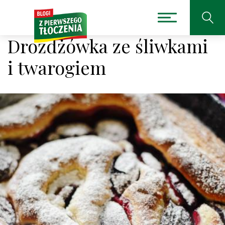
Drożdżówka ze śliwkami
i twarogiem