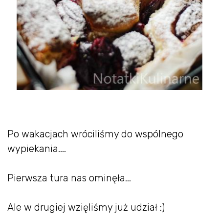
Po wakacjach wróciliśmy do wspólnego
wypiekania....
Pierwsza tura nas ominęła...
Ale w drugiej wzięliśmy już udział :)