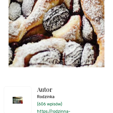
Autor
Rodzinka
(606 wpisów)
https://rodzinna-