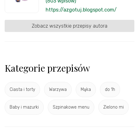
(603 wpisów)
https://azgotuj.blogspot.com/
Zobacz wszystkie przepisy autora
Kategorie przepisów
Ciasta i torty
Warzywa
Mąka
do 1h
Baby i mazurki
Szpinakowe menu
Zielono mi