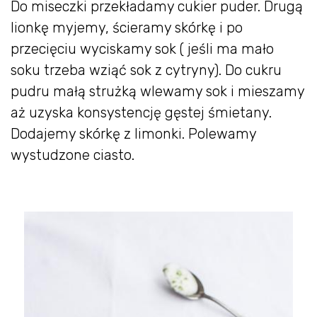
Do miseczki przekładamy cukier puder. Drugą
lionkę myjemy, ścieramy skórkę i po
przecięciu wyciskamy sok ( jeśli ma mało
soku trzeba wziąć sok z cytryny). Do cukru
pudru małą strużką wlewamy sok i mieszamy
aż uzyska konsystencję gęstej śmietany.
Dodajemy skórkę z limonki. Polewamy
wystudzone ciasto.