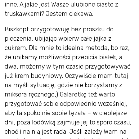
inne. A jakie jest Wasze ulubione ciasto z
truskawkami? Jestem ciekawa.
Biszkopt przygotowuję bez proszku do
pieczenia, ubijając wpierw całe jajka z
cukrem. Dla mnie to idealna metoda, bo raz,
że unikamy możliwości przebicia białek, a
dwa, możemy w tym czasie przygotowywać
już krem budyniowy. Oczywiście mam tutaj
na myśli sytuację, gdzie nie korzystamy z
miksera ręcznego;) Galaretkę też warto
przygotować sobie odpowiednio wcześniej,
aby ta spokojnie sobie tężała – w cieplejsze
dni, poza lodówką zajmuje jej to sporo czasu,
choć i na nią jest rada. Jeśli zależy Wam na