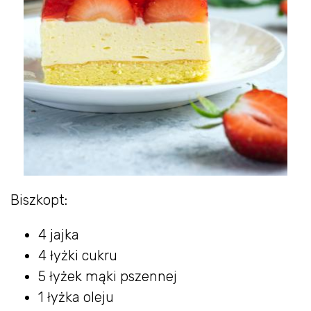
Biszkopt:
4 jajka
4 łyżki cukru
5 łyżek mąki pszennej
1 łyżka oleju