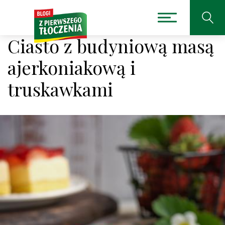
Ciasto z budyniową masą
ajerkoniakową i
truskawkami