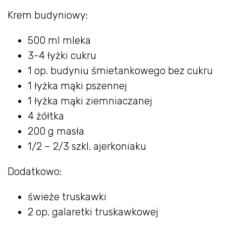
Krem budyniowy:
500 ml mleka
3-4 łyżki cukru
1 op. budyniu śmietankowego bez cukru
1 łyżka mąki pszennej
1 łyżka mąki ziemniaczanej
4 żółtka
200 g masła
1/2 – 2/3 szkl. ajerkoniaku
Dodatkowo:
świeże truskawki
2 op. galaretki truskawkowej