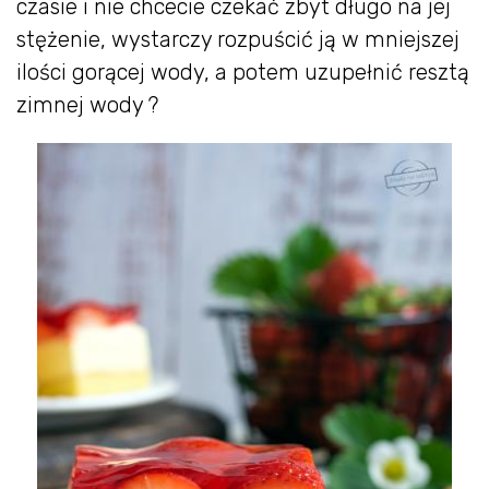
czasie i nie chcecie czekać zbyt długo na jej
stężenie, wystarczy rozpuścić ją w mniejszej
ilości gorącej wody, a potem uzupełnić resztą
zimnej wody ?