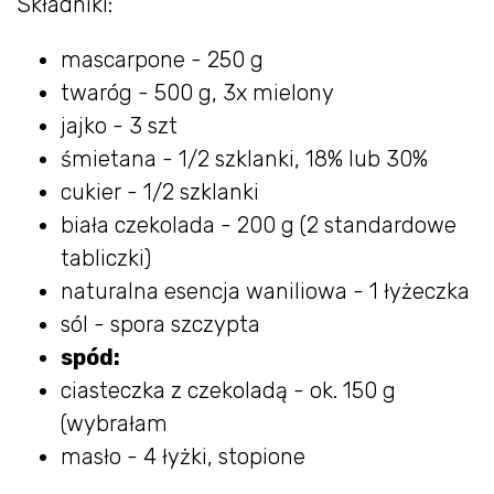
Składniki:
mascarpone - 250 g
twaróg - 500 g, 3x mielony
jajko - 3 szt
śmietana - 1/2 szklanki, 18% lub 30%
cukier - 1/2 szklanki
biała czekolada - 200 g (2 standardowe
tabliczki)
naturalna esencja waniliowa - 1 łyżeczka
sól - spora szczypta
spód:
ciasteczka z czekoladą - ok. 150 g
(wybrałam
masło - 4 łyżki, stopione