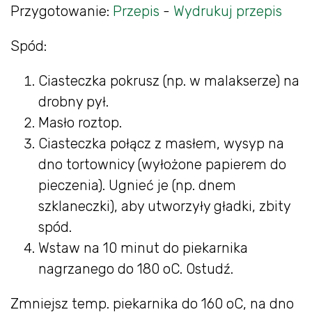
Przygotowanie:
Przepis
-
Wydrukuj przepis
Spód:
Ciasteczka pokrusz (np. w malakserze) na
drobny pył.
Masło roztop.
Ciasteczka połącz z masłem, wysyp na
dno tortownicy (wyłożone papierem do
pieczenia). Ugnieć je (np. dnem
szklaneczki), aby utworzyły gładki, zbity
spód.
Wstaw na 10 minut do piekarnika
nagrzanego do 180 oC. Ostudź.
Zmniejsz temp. piekarnika do 160 oC, na dno