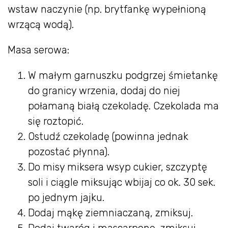
wstaw naczynie (np. brytfankę wypełnioną
wrzącą wodą).
Masa serowa:
W małym garnuszku podgrzej śmietankę
do granicy wrzenia, dodaj do niej
połamaną białą czekoladę. Czekolada ma
się roztopić.
Ostudź czekoladę (powinna jednak
pozostać płynna).
Do misy miksera wsyp cukier, szczyptę
soli i ciągle miksując wbijaj co ok. 30 sek.
po jednym jajku.
Dodaj mąkę ziemniaczaną, zmiksuj.