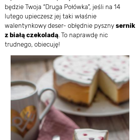
będzie Twoja “Druga Połówka”, jeśli na 14
lutego upieczesz jej taki właśnie
walentynkowy deser- obłędnie pyszny
sernik
z białą czekoladą
. To naprawdę nic
trudnego, obiecuję!