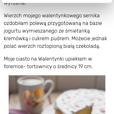
wyrośnie.
Wierzch mojego walentynkowego sernika
ozdobiłam polewą przygotowaną na bazie
jogurtu wymieszanego ze śmietanką
kremówką i cukrem pudrem. Możecie jednak
polać wierzch roztopioną białą czekoladą.
Moje ciasto na Walentynki upiekłam w
foremce- tortownicy o średnicy 19 cm.