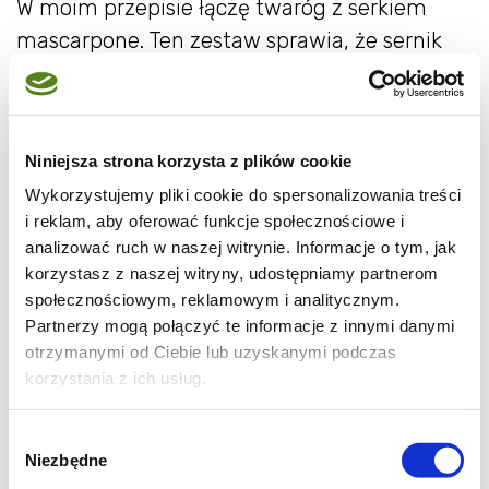
W moim przepisie łączę twaróg z serkiem
mascarpone. Ten zestaw sprawia, że sernik
jest wyjątkowo delikatny i kremowy.
Niniejsza strona korzysta z plików cookie
Wykorzystujemy pliki cookie do spersonalizowania treści
i reklam, aby oferować funkcje społecznościowe i
analizować ruch w naszej witrynie. Informacje o tym, jak
korzystasz z naszej witryny, udostępniamy partnerom
społecznościowym, reklamowym i analitycznym.
Partnerzy mogą połączyć te informacje z innymi danymi
otrzymanymi od Ciebie lub uzyskanymi podczas
korzystania z ich usług.
Wybór
Niezbędne
zgody