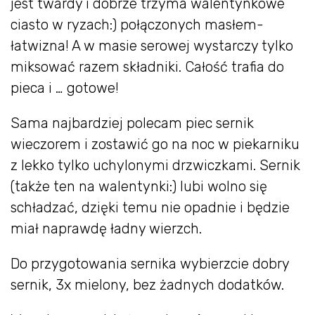
jest twardy i dobrze trzyma walentynkowe
ciasto w ryzach:) połączonych masłem-
łatwizna! A w masie serowej wystarczy tylko
miksować razem składniki. Całość trafia do
pieca i … gotowe!
Sama najbardziej polecam piec sernik
wieczorem i zostawić go na noc w piekarniku
z lekko tylko uchylonymi drzwiczkami. Sernik
(także ten na walentynki:) lubi wolno się
schładzać, dzięki temu nie opadnie i będzie
miał naprawdę ładny wierzch.
Do przygotowania sernika wybierzcie dobry
sernik, 3x mielony, bez żadnych dodatków.