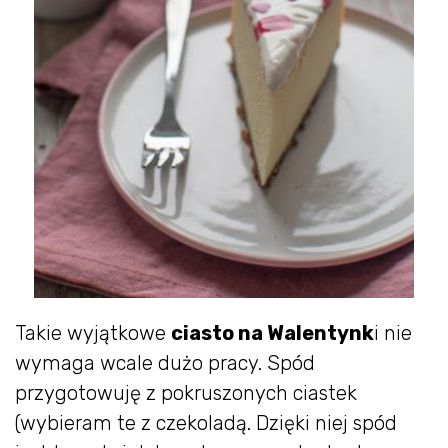
Takie wyjątkowe
ciasto na Walentynk
i nie
wymaga wcale dużo pracy. Spód
przygotowuję z pokruszonych ciastek
(wybieram te z czekoladą. Dzięki niej spód