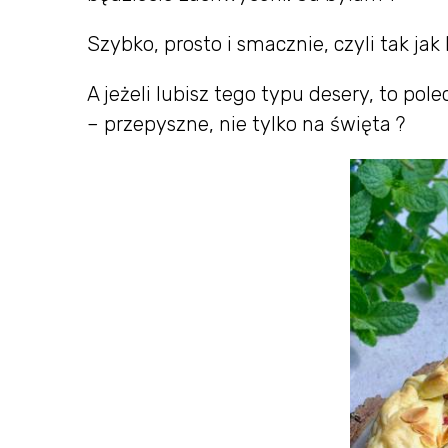
Szybko, prosto i smacznie, czyli tak jak 
A jeżeli lubisz tego typu desery, to po
– przepyszne, nie tylko na święta ?