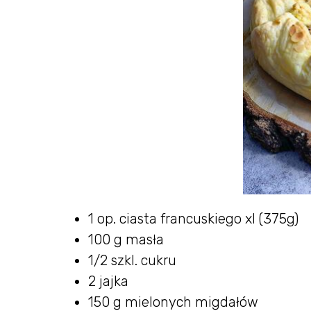
1 op. ciasta francuskiego xl (375g)
100 g masła
1/2 szkl. cukru
2 jajka
150 g mielonych migdałów