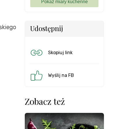
skiego
Udostępnij
Skopiuj link
Wyślij na FB
Zobacz też