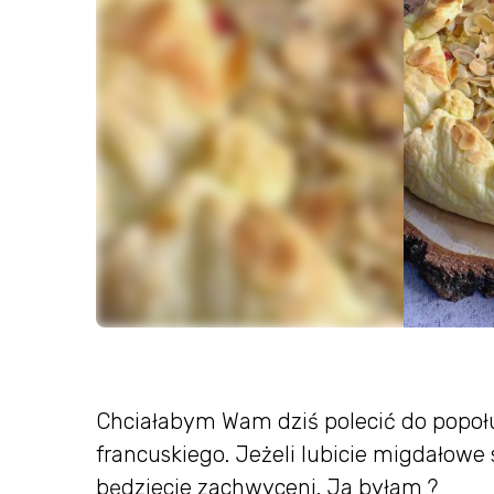
Chciałabym Wam dziś polecić do popołu
francuskiego. Jeżeli lubicie migdałowe
będziecie zachwyceni. Ja byłam ?