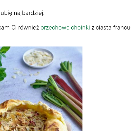
lubię najbardziej.
lecam Ci również
orzechowe choinki
z ciasta francu