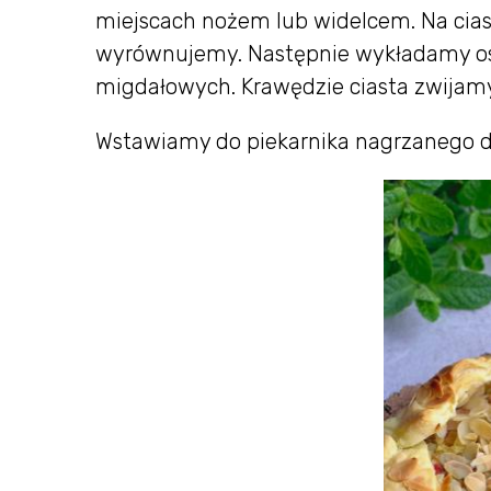
miejscach nożem lub widelcem. Na cia
wyrównujemy. Następnie wykładamy osą
migdałowych. Krawędzie ciasta zwijam
Wstawiamy do piekarnika nagrzanego do