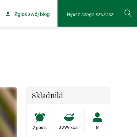
Zgłoś swój blog
Składniki
2 godz.
3299 kcal
8