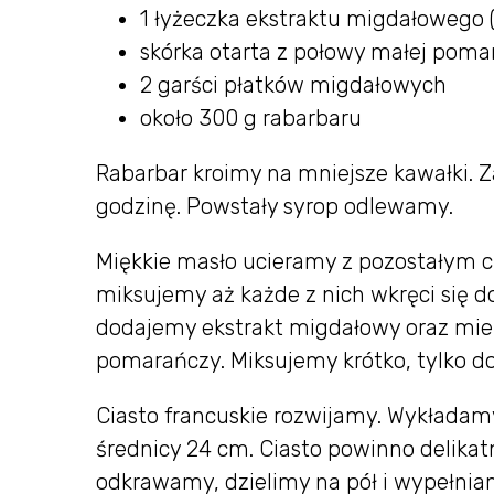
1 łyżeczka ekstraktu migdałowego (
skórka otarta z połowy małej poma
2 garści płatków migdałowych
około 300 g rabarbaru
Rabarbar kroimy na mniejsze kawałki. 
godzinę. Powstały syrop odlewamy.
Miękkie masło ucieramy z pozostałym c
miksujemy aż każde z nich wkręci się 
dodajemy ekstrakt migdałowy oraz miel
pomarańczy. Miksujemy krótko, tylko do
Ciasto francuskie rozwijamy. Wykładam
średnicy 24 cm. Ciasto powinno delika
odkrawamy, dzielimy na pół i wypełnia