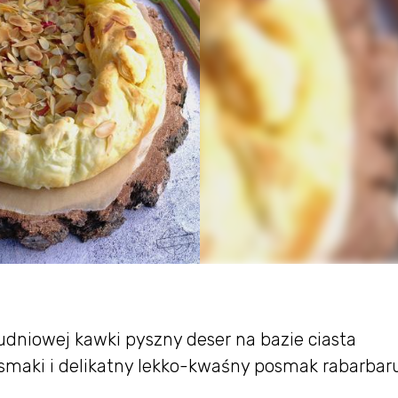
dniowej kawki pyszny deser na bazie ciasta
 smaki i delikatny lekko-kwaśny posmak rabarbar