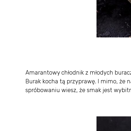
Amarantowy chłodnik z młodych burac
Burak kocha tą przyprawę. I mimo, że na
spróbowaniu wiesz, że smak jest wybitn