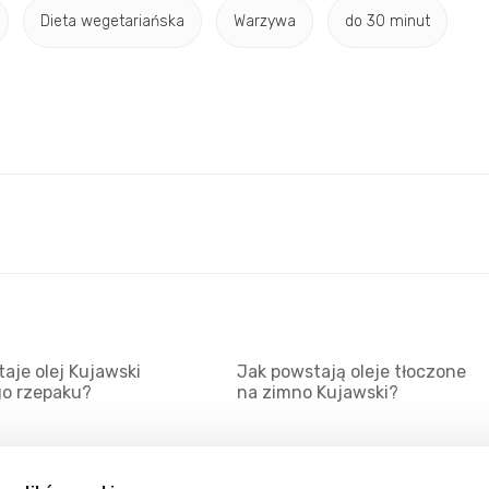
Dieta wegetariańska
Warzywa
do 30 minut
aje olej Kujawski
Jak powstają oleje tłoczone
go rzepaku?
na zimno Kujawski?