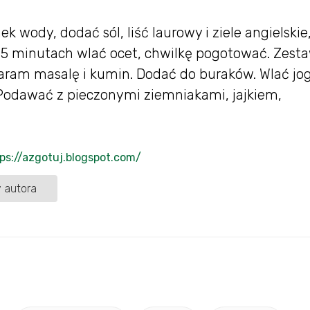
ek wody, dodać sól, liść laurowy i ziele angielskie
5 minutach wlać ocet, chwilkę pogotować. Zesta
aram masalę i kumin. Dodać do buraków. Wlać jog
 Podawać z pieczonymi ziemniakami, jajkiem,
ps://azgotuj.blogspot.com/
 autora