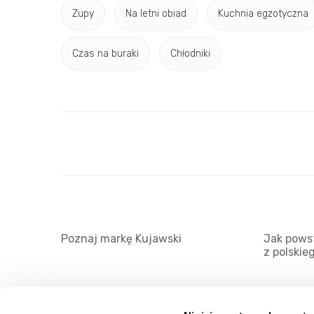
Zupy
Na letni obiad
Kuchnia egzotyczna
Czas na buraki
Chłodniki
Poznaj markę Kujawski
Jak powst
z polskie