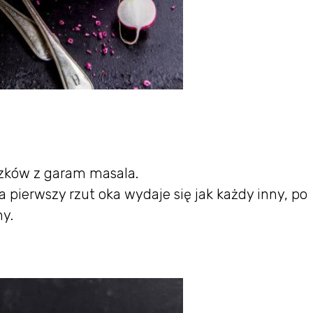
zków z garam masala.
 pierwszy rzut oka wydaje się jak każdy inny, po
y.