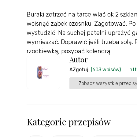
Buraki zetrzeć na tarce wlać ok 2 szklan
wcisnąć ząbek czosnku. Zagotować. Po 
wystudzić. Na suchej patelni uprażyć g
wymieszać. Doprawić jeśli trzeba solą.
rzodkiewką, posypać kolendrą.
Autor
AZgotuj!
(603 wpisów)
htt
Zobacz wszystkie przepisy
Kategorie przepisów