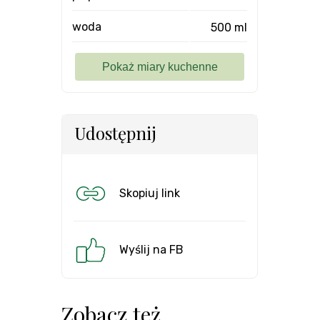
woda
500 ml
Udostępnij
Skopiuj link
Wyślij na FB
Zobacz też