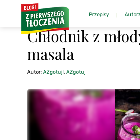
Przepisy
Autor
Chłodnik z młod
masala
Autor:
AZgotuj!
,
AZgotuj