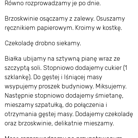
Równo rozprowadzamy je po dnie.
Brzoskwinie osączamy z zalewy. Osuszamy
ręcznikiem papierowym. Kroimy w kostkę.
Czekoladę drobno siekamy.
Białka ubijamy na sztywną pianę wraz ze
szczyptą soli. Stopniowo dodajemy cukier (1
szklankę). Do gęstej i lśniącej masy
wsypujemy proszek budyniowy. Miksujemy.
Następnie stopniowo dodajemy śmietanę,
mieszamy szpatułką, do połączenia i
otrzymania gęstej masy. Dodajemy czekoladę
oraz brzoskwinie, delikatnie mieszamy.