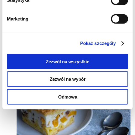
Marketing
Pokaż szczegóły
Zezwól na wszystkie
Zezwól na wybór
Odmowa