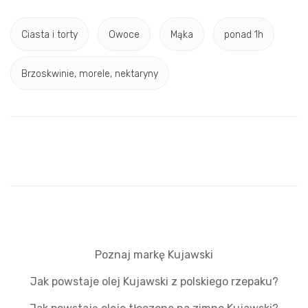
Ciasta i torty
Owoce
Mąka
ponad 1h
Brzoskwinie, morele, nektaryny
Poznaj markę Kujawski
Jak powstaje olej Kujawski z polskiego rzepaku?