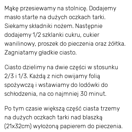
Mąkę przesiewamy na stolnicę. Dodajemy
masło starte na dużych oczkach tarki.
Siekamy składniki nożem. Następnie
dodajemy 1/2 szklanki cukru, cukier
wanilinowy, proszek do pieczenia oraz żółtka.
Zagniatamy gładkie ciasto.
Ciasto dzielimy na dwie części w stosunku
2/3 i 1/3. Każdą z nich owijamy folią
spożywczą i wstawiamy do lodówki do
schłodzenia, na co najmniej 30 minut.
Po tym czasie większą część ciasta trzemy
na dużych oczkach tarki nad blaszką
(21x32cm) wyłożoną papierem do pieczenia.