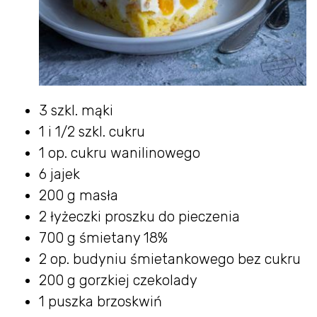
3 szkl. mąki
1 i 1/2 szkl. cukru
1 op. cukru wanilinowego
6 jajek
200 g masła
2 łyżeczki proszku do pieczenia
700 g śmietany 18%
2 op. budyniu śmietankowego bez cukru
200 g gorzkiej czekolady
1 puszka brzoskwiń