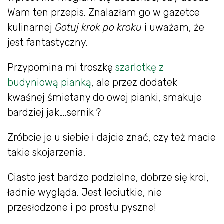
Wam ten przepis. Znalazłam go w gazetce
kulinarnej
Gotuj krok po kroku
i uważam, że
jest fantastyczny.
Przypomina mi troszkę
szarlotkę z
budyniową pianką
, ale przez dodatek
kwaśnej śmietany do owej pianki, smakuje
bardziej jak….sernik ?
Zróbcie je u siebie i dajcie znać, czy też macie
takie skojarzenia.
Ciasto jest bardzo podzielne, dobrze się kroi,
ładnie wygląda. Jest leciutkie, nie
przesłodzone i po prostu pyszne!