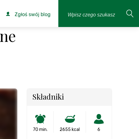
Zgłoś swój blog
ane
Składniki
70 min.
2655 kcal
6