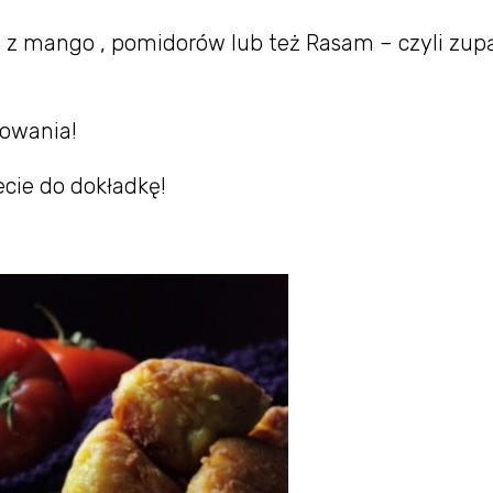
– z mango , pomidorów lub też Rasam – czyli zup
owania!
ecie do dokładkę!