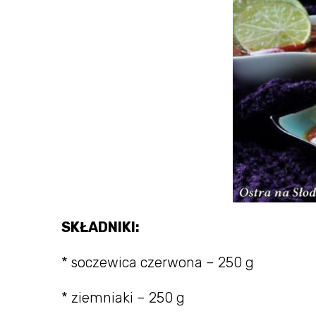
SKŁADNIKI:
* soczewica czerwona – 250 g
* ziemniaki – 250 g