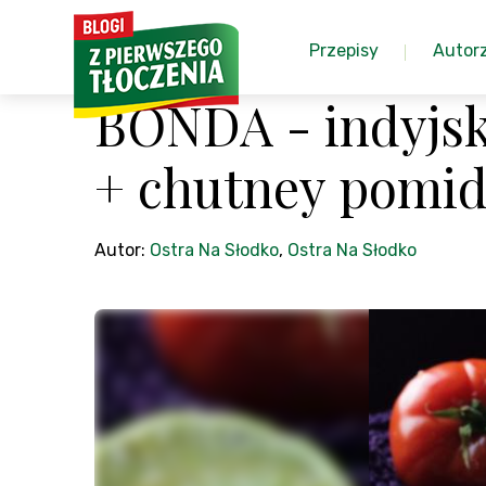
Przepisy
Autor
BONDA - indyjsk
+ chutney pomi
Autor:
Ostra Na Słodko
,
Ostra Na Słodko