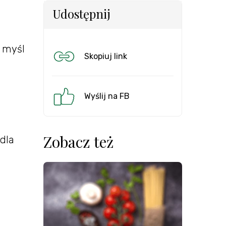
Udostępnij
ą myśl
Skopiuj link
Wyślij na FB
Zobacz też
dla