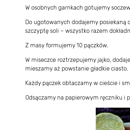
W osobnych garnkach gotujemy soczewi
Do ugotowanych dodajemy posiekaną chi
szczyptę soli – wszystko razem dokład
Z masy formujemy 10 pączków.
W miseczce roztrzepujemy jajko, dodaje
mieszamy aż powstanie gładkie ciasto.
Każdy pączek obtaczamy w cieście i s
Odsączamy na papierowym ręczniku i 