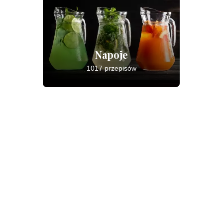
Napoje
1017 przepisów