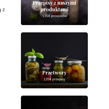
Przepisy z naszymi
produktami
ą z
1358 przepisów
Przetwory
1204 przepisy