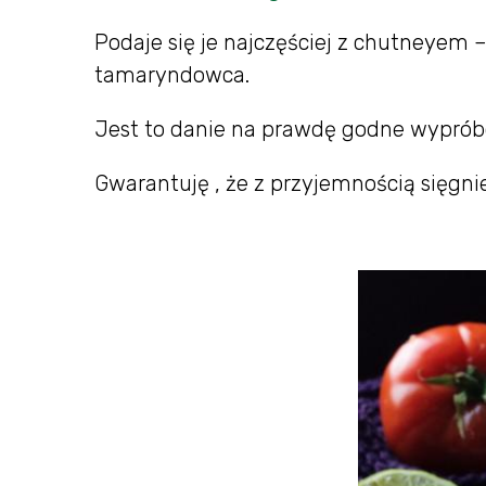
Podaje się je najczęściej z chutneyem 
tamaryndowca.
Jest to danie na prawdę godne wyprób
Gwarantuję , że z przyjemnością sięgni