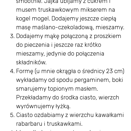
smoothie. Jajka ubijamy z cukrem i
musem truskawkowym mikserem na
kogel mogel. Dodajemy jeszcze ciepłą
masę maślano-czekoladową, mieszamy.
Dodajemy mąkę połączoną z proszkiem
do pieczenia i jeszcze raz krótko
mieszamy, jedynie do połączenia
składników.
Formę (u mnie okrągła o średnicy 23 cm)
wykładamy od spodu pergaminem, boki
smarujemy topionym masłem.
Przekładamy do środka ciasto, wierzch
wyrównujemy łyżką.
Ciasto ozdabiamy z wierzchu kawałkami
rabarbaru i truskawkami.