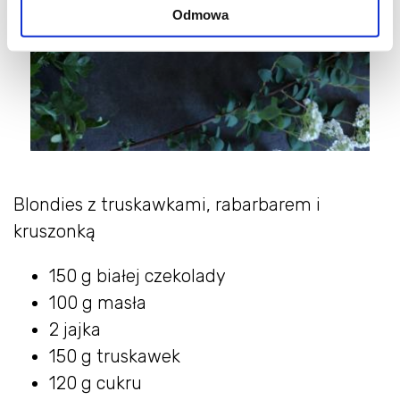
Odmowa
Blondies z truskawkami, rabarbarem i
kruszonką
150 g białej czekolady
100 g masła
2 jajka
150 g truskawek
120 g cukru