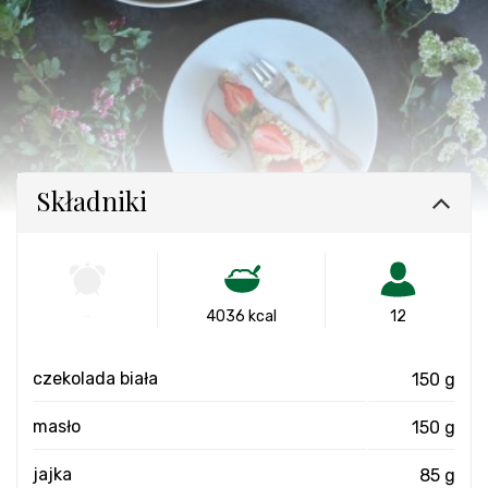
Składniki
-
4036 kcal
12
czekolada biała
150 g
masło
150 g
jajka
85 g