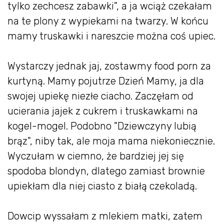
tylko zechcesz zabawki", a ja wciąż czekałam
na te plony z wypiekami na twarzy. W końcu
mamy truskawki i nareszcie można coś upiec.
Wystarczy jednak jaj, zostawmy food porn za
kurtyną. Mamy pojutrze Dzień Mamy, ja dla
swojej upiekę niezłe ciacho. Zaczęłam od
ucierania jajek z cukrem i truskawkami na
kogel-mogel. Podobno "Dziewczyny lubią
brąz", niby tak, ale moja mama niekoniecznie.
Wyczułam w ciemno, że bardziej jej się
spodoba blondyn, dlatego zamiast brownie
upiekłam dla niej ciasto z białą czekoladą.
Dowcip wyssałam z mlekiem matki, zatem