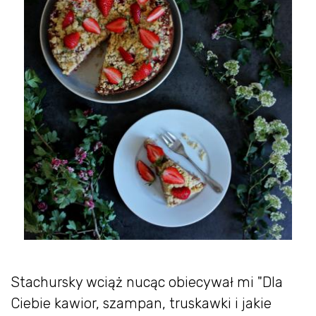
Stachursky wciąż nucąc obiecywał mi "Dla
Ciebie kawior, szampan, truskawki i jakie