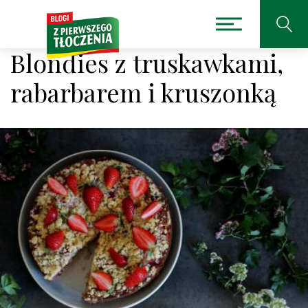
Blondies z truskawkami,
rabarbarem i kruszonką