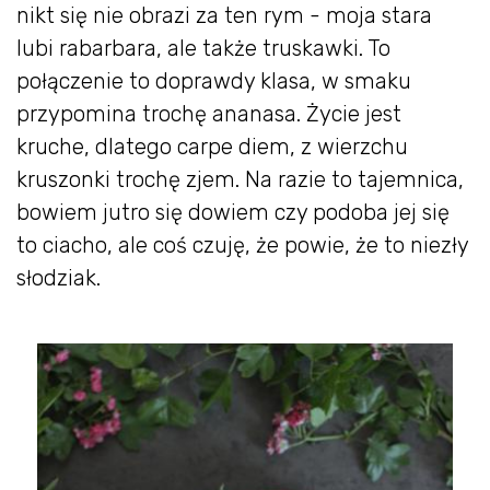
nikt się nie obrazi za ten rym - moja stara
lubi rabarbara, ale także truskawki. To
połączenie to doprawdy klasa, w smaku
przypomina trochę ananasa. Życie jest
kruche, dlatego carpe diem, z wierzchu
kruszonki trochę zjem. Na razie to tajemnica,
bowiem jutro się dowiem czy podoba jej się
to ciacho, ale coś czuję, że powie, że to niezły
słodziak.