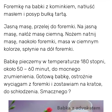
Foremkę na babki z kominkiem, natłuść
masłem i posyp bułką tartą.
Jasną masę, przelej do foremki. Na jasną
masę, nałóż masę ciemną. Nożem natnij
masę, naokoło foremki, masa w ciemnym
kolorze, spłynie na dół foremki.
Babkę pieczemy w temperaturze 180 stopni,
około 50 – 60 minut, do mocnego
zrumienienia. Gotową babkę, ostrożnie
wyciągam z foremki i zostawiam na kratce,
do schłodzenia. Smacznego ?