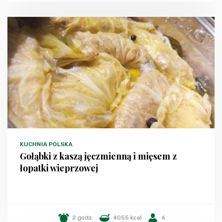
KUCHNIA POLSKA
Gołąbki z kaszą jęczmienną i mięsem z
łopatki wieprzowej
2 godz.
4055 kcal
6