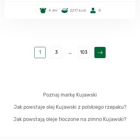
4 dni
2217 kcal
8
1
3
...
103
Poznaj markę Kujawski
Jak powstaje olej Kujawski z polskiego rzepaku?
Jak powstają oleje tłoczone na zimno Kujawski?