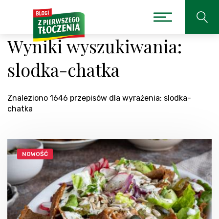
Wyniki wyszukiwania:
slodka-chatka
Znaleziono 1646 przepisów dla wyrażenia: slodka-
chatka
NOWOŚĆ