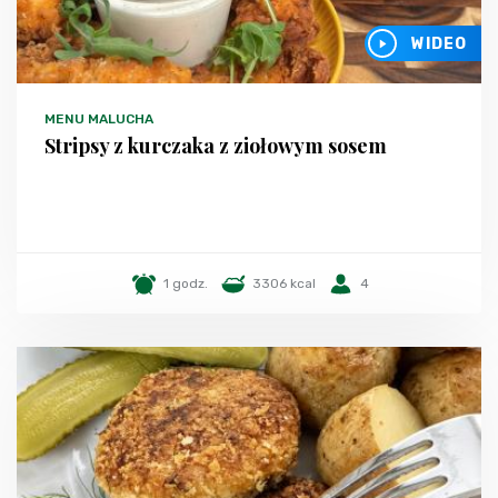
WIDEO
MENU MALUCHA
Stripsy z kurczaka z ziołowym sosem
1 godz.
3306 kcal
4