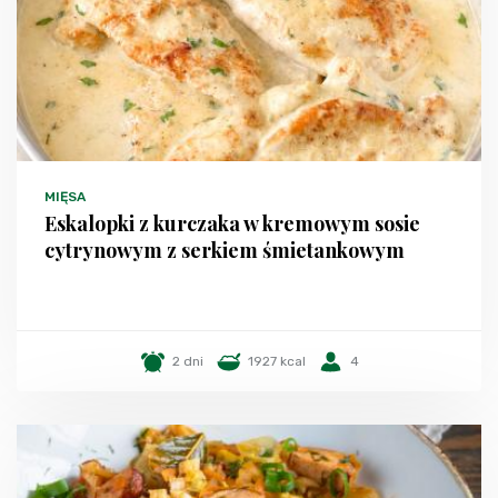
MIĘSA
Eskalopki z kurczaka w kremowym sosie
cytrynowym z serkiem śmietankowym
2 dni
1927 kcal
4