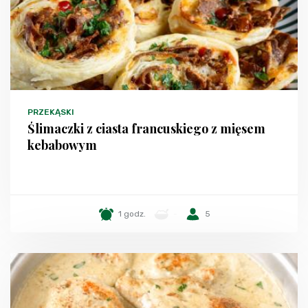
PRZEKĄSKI
Ślimaczki z ciasta francuskiego z mięsem
kebabowym
1 godz.
-
5