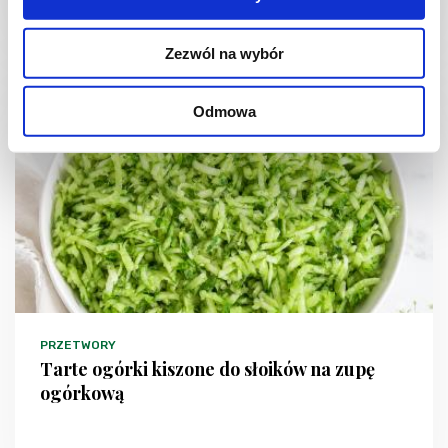
1 dzień
4954 kcal
20
Zezwól na wybór
Odmowa
NOWOŚĆ
PRZETWORY
Tarte ogórki kiszone do słoików na zupę
ogórkową