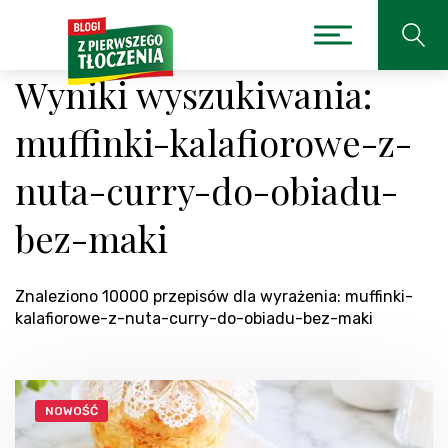
Wyniki wyszukiwania:
muffinki-kalafiorowe-z-
nuta-curry-do-obiadu-
bez-maki
Znaleziono 10000 przepisów dla wyrażenia: muffinki-
kalafiorowe-z-nuta-curry-do-obiadu-bez-maki
NOWOŚĆ