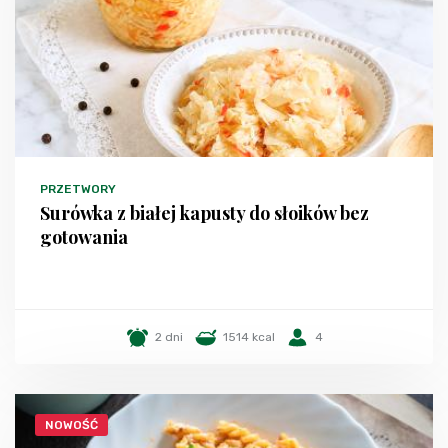
PRZETWORY
Surówka z białej kapusty do słoików bez
gotowania
2 dni
1514 kcal
4
NOWOŚĆ