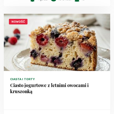
NOWOŚĆ
CIASTA I TORTY
Ciasto jogurtowe z letnimi owocami i
kruszonką