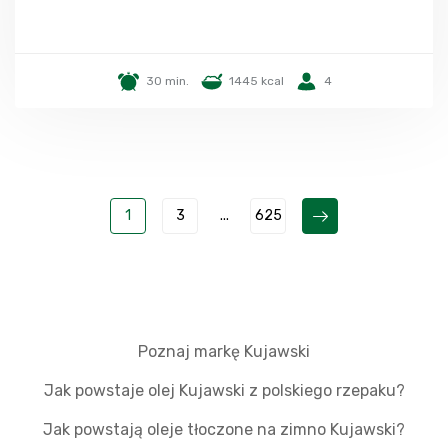
30 min.
1445 kcal
4
1
3
...
625
Poznaj markę Kujawski
Jak powstaje olej Kujawski z polskiego rzepaku?
Jak powstają oleje tłoczone na zimno Kujawski?