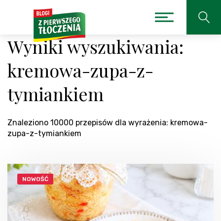
Wyniki wyszukiwania:
kremowa-zupa-z-
tymiankiem
Znaleziono 10000 przepisów dla wyrażenia: kremowa-
zupa-z-tymiankiem
NOWOŚĆ